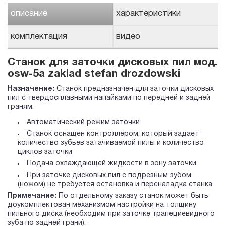
описание
характеристики
комплектация
видео
Станок для заточки дисковых пил мод.
osw-5a zaklad stefan drozdowski
Назначение:
Станок предназначен для заточки дисковых
пил с твердосплавными напайками по передней и задней
граням.
Автоматический режим заточки
Станок оснащен контроллером, который задает
количество зубьев затачиваемой пилы и количество
циклов заточки
Подача охлаждающей жидкости в зону заточки
При заточке дисковых пил с подрезным зубом
(ножом) не требуется остановка и переналадка станка
Примечание:
По отдельному заказу станок может быть
доукомплектован механизмом настройки на толщину
пильного диска (необходим при заточке трапециевидного
зуба по задней грани).