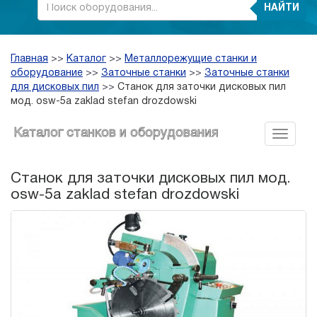
НАЙТИ
Главная
>>
Каталог
>>
Металлорежущие станки и
оборудование
>>
Заточные станки
>>
Заточные станки
для дисковых пил
>>
Станок для заточки дисковых пил
мод. osw-5a zaklad stefan drozdowski
Каталог станков и оборудования
Станок для заточки дисковых пил мод.
osw-5a zaklad stefan drozdowski