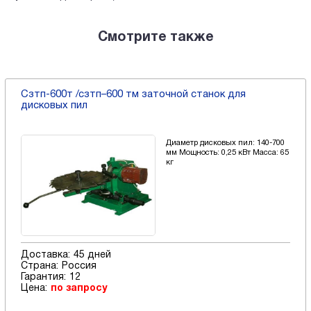
Смотрите также
Cзтп-600т /сзтп–600 тм заточной станок для
дисковых пил
Диаметр дисковых пил: 140-700
мм Мощность: 0,25 кВт Масса: 65
кг
Доставка:
45 дней
Страна:
Россия
Гарантия:
12
Цена:
по запросу