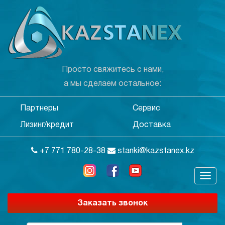
Просто свяжитесь с нами,
а мы сделаем остальное:
Партнеры
Сервис
Лизинг/кредит
Доставка
+7 771 780-28-38
stanki@kazstanex.kz
Заказать звонок