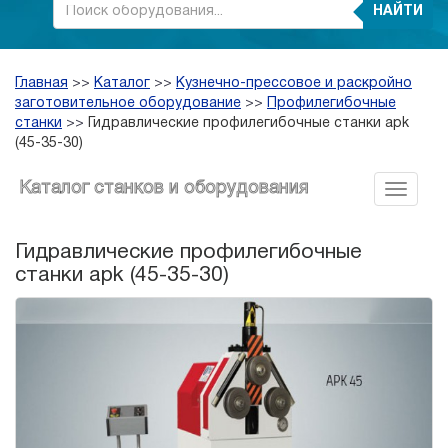
НАЙТИ
Главная
>>
Каталог
>>
Кузнечно-прессовое и раскройно
заготовительное оборудование
>>
Профилегибочные
станки
>>
Гидравлические профилегибочные станки apk
(45-35-30)
Каталог станков и оборудования
Гидравлические профилегибочные
станки apk (45-35-30)