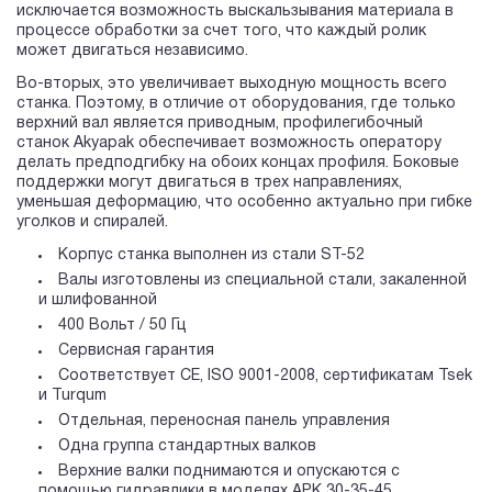
исключается возможность выскальзывания материала в
процессе обработки за счет того, что каждый ролик
может двигаться независимо.
Во-вторых, это увеличивает выходную мощность всего
станка. Поэтому, в отличие от оборудования, где только
верхний вал является приводным, профилегибочный
станок Akyapak обеспечивает возможность оператору
делать предподгибку на обоих концах профиля. Боковые
поддержки могут двигаться в трех направлениях,
уменьшая деформацию, что особенно актуально при гибке
уголков и спиралей.
Корпус станка выполнен из стали ST-52
Валы изготовлены из специальной стали, закаленной
и шлифованной
400 Вольт / 50 Гц
Сервисная гарантия
Соответствует СЕ, ISO 9001-2008, сертификатам Tsek
и Turqum
Отдельная, переносная панель управления
Одна группа стандартных валков
Верхние валки поднимаются и опускаются с
помощью гидравлики в моделях APK 30-35-45