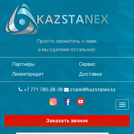
Просто свяжитесь с нами,
а мы сделаем остальное:
Партнеры
Сервис
Лизинг/кредит
Доставка
+7 771 780-28-38
stanki@kazstanex.kz
Заказать звонок