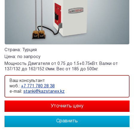
Страна:
Турция
Цена:
по запросу
Мощность Двигателя от 0.75 до 1.5+0.75кВт. Валки от
137/132 до 162/152 Øмм. Вес от 185 до 500кг.
Ваш консультант
моб.:
+7 771 780 28 38
e-mail:
stanki@kazstanex.kz
Сравнить