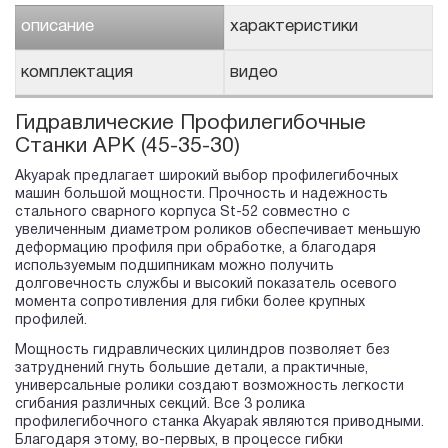
описание
характеристики
комплектация
видео
Гидравлические Профилегибочные
Станки APK (45-35-30)
Akyapak предлагает широкий выбор профилегибочных
машин большой мощности. Прочность и надежность
стального сварного корпуса St-52 совместно с
увеличенным диаметром роликов обеспечивает меньшую
деформацию профиля при обработке, а благодаря
используемым подшипникам можно получить
долговечность службы и высокий показатель осевого
момента сопротивления для гибки более крупных
профилей.
Мощность гидравлических цилиндров позволяет без
затруднений гнуть большие детали, а практичные,
универсальные ролики создают возможность легкости
сгибания различных секций. Все 3 ролика
профилегибочного станка Akyapak являются приводными.
Благодаря этому, во-первых, в процессе гибки