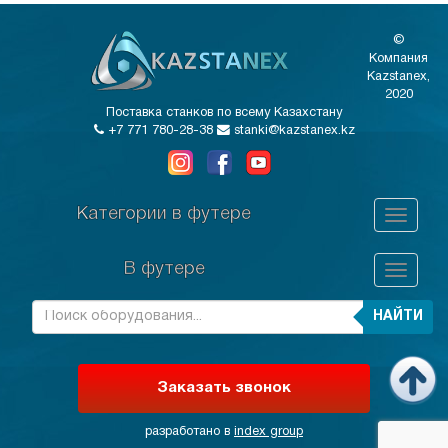
©
Компания
Kazstanex,
2020
Поставка станков по всему Казахстану
+7 771 780-28-38
stanki@kazstanex.kz
Категории в футере
В футере
НАЙТИ
Заказать звонок
разработано в
index group