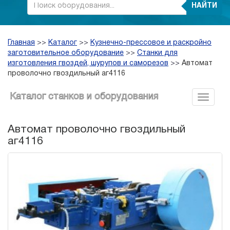
НАЙТИ
Главная
>>
Каталог
>>
Кузнечно-прессовое и раскройно
заготовительное оборудование
>>
Станки для
изготовления гвоздей, шурупов и саморезов
>>
Автомат
проволочно гвоздильный аг4116
Каталог станков и оборудования
Автомат проволочно гвоздильный
аг4116