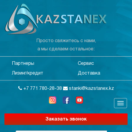
Просто свяжитесь с нами,
а мы сделаем остальное:
Партнеры
Сервис
Лизинг/кредит
Доставка
+7 771 780-28-38
stanki@kazstanex.kz
Заказать звонок