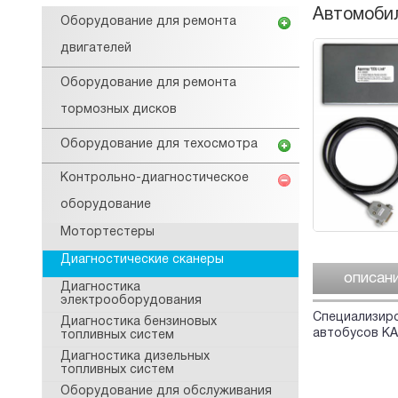
Автомобил
Оборудование для ремонта
двигателей
Оборудование для ремонта
тормозных дисков
Оборудование для техосмотра
Контрольно-диагностическое
оборудование
Мотортестеры
Диагностические сканеры
описан
Диагностика
электрооборудования
Специализиро
Диагностика бензиновых
автобусов КА
топливных систем
Диагностика дизельных
топливных систем
Оборудование для обслуживания