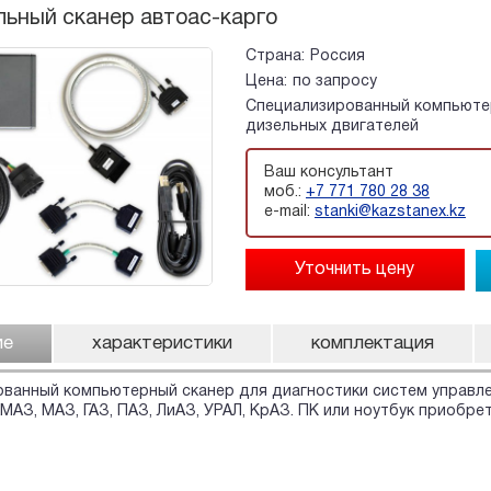
ьный сканер автоас-карго
Страна:
Россия
Цена:
по запросу
Специализированный компьютер
дизельных двигателей
Ваш консультант
моб.:
+7 771 780 28 38
e-mail:
stanki@kazstanex.kz
ие
характеристики
комплектация
ванный компьютерный сканер для диагностики систем управле
МАЗ, МАЗ, ГАЗ, ПАЗ, ЛиАЗ, УРАЛ, КрАЗ. ПК или ноутбук приобре