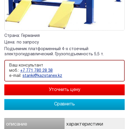
Страна:
Германия
Цена:
по запросу
Подъемник платформенный 4-х стоечный
электрогидравлический. Грузоподъемность 5,5 т.
Ваш консультант
моб.:
+7 771 780 28 38
e-mail:
stanki@kazstanex.kz
Сравнить
описание
характеристики