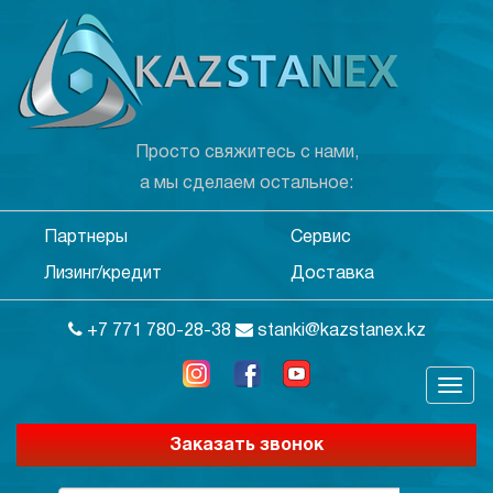
Просто свяжитесь с нами,
а мы сделаем остальное:
Партнеры
Сервис
Лизинг/кредит
Доставка
+7 771 780-28-38
stanki@kazstanex.kz
Заказать звонок