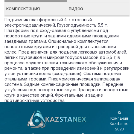
комплектация
видео
Подъемник платформенный 4-х стоечный
электрогидравлический. Грузоподъемность 5,5 т.
Платформы под сход-развал с углублениями под
поворотные круги, и задними сдвижными площадками,
заездными трапами. Опционально комплектуется
поворотными кругами и траверсой для вывешивания
колес. Предназначен для подъёма легковых автомобилей,
лёгких грузовиков и микроавтобусов массой до 5,5 т, в
процессе осуществления технического обслуживания и
ремонта, а также при проведении измерений и регулировки
углов установки колес (сход–развал). Система подъема
стальными тросами. Пневмомеханическая запирающая
система. Задние компенсационные площадки. Передние
углубления под поворотные круги. Траверса и поворотные
круги в качестве опций. Фронтальные и задние
противоскатные устройства.
©
Компания
Kazstanex,
2020