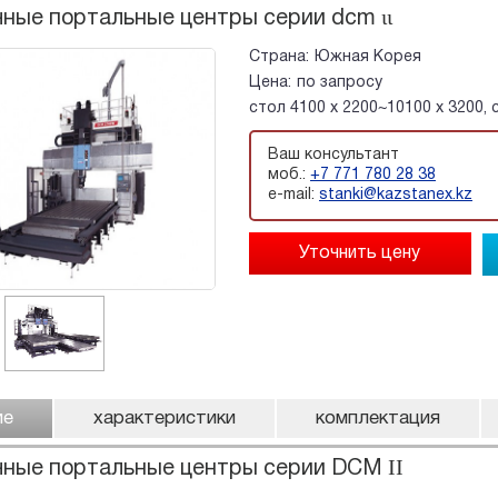
ные портальные центры серии dcm ιι
Страна:
Южная Корея
Цена:
по запросу
стол 4100 x 2200~10100 x 3200,
Ваш консультант
моб.:
+7 771 780 28 38
e-mail:
stanki@kazstanex.kz
ие
характеристики
комплектация
чные портальные центры серии DCM ΙΙ