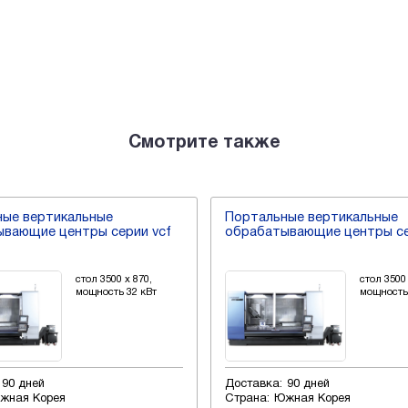
Смотрите также
ные вертикальные
Портальные вертикальные
вающие центры серии vcf
обрабатывающие центры се
стол 3500 x 870,
стол 3500 
мощность 32 кВт
мощность
90 дней
Доставка:
90 дней
жная Корея
Страна:
Южная Корея