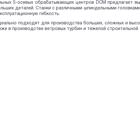
льных 5-осевых обрабатывающих центров DCM предлагает вы
льших деталей. Станки с различными шпиндельными головкам
ксплуатационную гибкость.
деально подходят для производства больших, сложных и высо
акже в производстве ветровых турбин и тяжелой строительной 