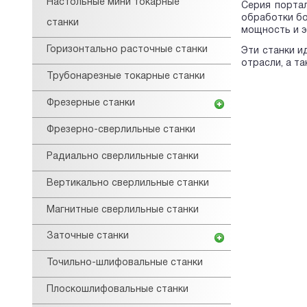
Настольные мини токарные
Серия порта
обработки бо
станки
мощность и э
Горизонтально расточные станки
Эти станки и
отрасли, а т
Трубонарезные токарные станки
Фрезерные станки
Фрезерно-сверлильные станки
Радиально сверлильные станки
Вертикально сверлильные станки
Магнитные сверлильные станки
Заточные станки
Точильно-шлифовальные станки
Плоскошлифовальные станки