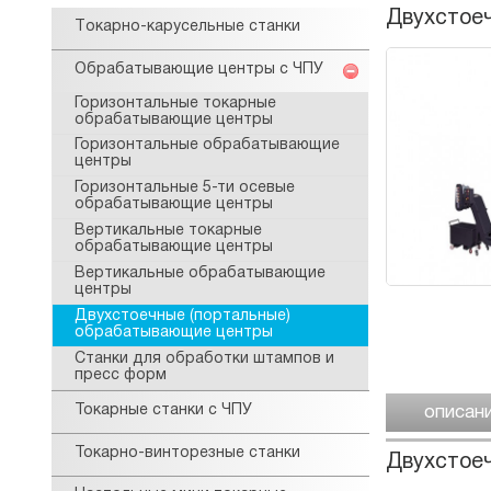
Двухстоеч
Tокарнo-карусельные станки
Обрабатывающие центры с ЧПУ
Горизонтальные токарные
обрабатывающие центры
Горизонтальные обрабатывающие
центры
Горизонтальные 5-ти осевые
обрабатывающие центры
Вертикальные токарные
обрабатывающие центры
Вертикальные обрабатывающие
центры
Двухстоечные (портальные)
обрабатывающие центры
Станки для обработки штампов и
пресс форм
Токарные станки с ЧПУ
описан
Токарно-винторезные станки
Двухстое