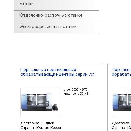
станки
Отделочно-расточные станки
Электроэрозионные станки
Портальные вертикальные
Порталь
cf
обрабатывающие центры серии vcf
обрабаты
стол 3500 x 870,
мощность 32 кВт
Доставка:
90 дней
Доставка:
Страна:
Южная Корея
Страна:
Ю