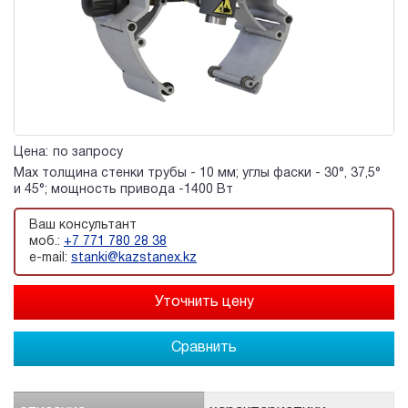
Цена:
по запросу
Max толщина стенки трубы - 10 мм; углы фаски - 30°, 37,5°
и 45°; мощность привода -1400 Вт
Ваш консультант
моб.:
+7 771 780 28 38
e-mail:
stanki@kazstanex.kz
Сравнить