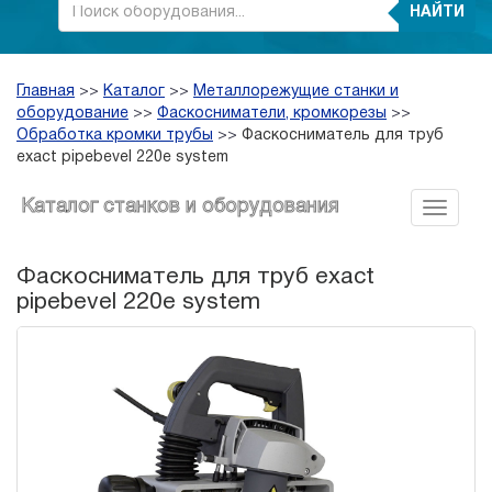
НАЙТИ
Главная
>>
Каталог
>>
Металлорежущие станки и
оборудование
>>
Фаскосниматели, кромкорезы
>>
Обработка кромки трубы
>>
Фаскосниматель для труб
exact pipebevel 220e system
Каталог станков и оборудования
Фаскосниматель для труб exact
pipebevel 220e system