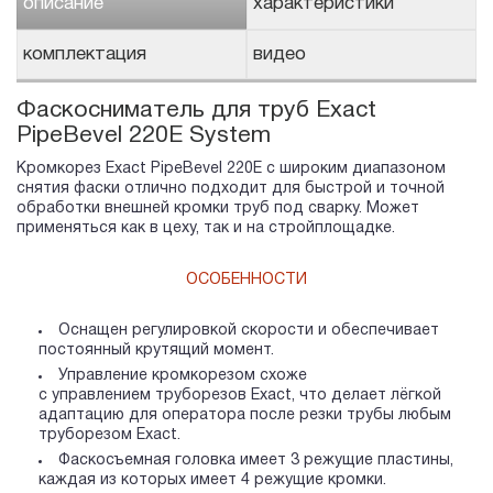
описание
характеристики
комплектация
видео
Фаскосниматель для труб Exact
PipeBevel 220E System
Кромкорез Exact PipeBevel 220E с широким диапазоном
снятия фаски отлично подходит для быстрой и точной
обработки внешней кромки труб под сварку. Может
применяться как в цеху, так и на стройплощадке.
ОСОБЕННОСТИ
Оснащен регулировкой скорости и обеспечивает
постоянный крутящий момент.
Управление кромкорезом схоже
с управлением труборезов Exact, что делает лёгкой
адаптацию для оператора после резки трубы любым
труборезом Exact.
Фаскосъемная головка имеет 3 режущие пластины,
каждая из которых имеет 4 режущие кромки.