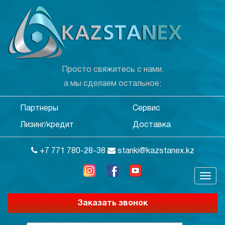
Просто свяжитесь с нами,
а мы сделаем остальное:
Партнеры
Сервис
Лизинг/кредит
Доставка
+7 771 780-28-38
stanki@kazstanex.kz
Заказать звонок