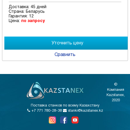
Доставка:
45 дней
Страна:
Беларусь
Гарантия:
12
Цена:
по запросу
Сравнить
©
Компания
Kazstanex,
2020
Поставка станков по всему Казахстану
+7 771 780-28-38
stanki@kazstanex.kz