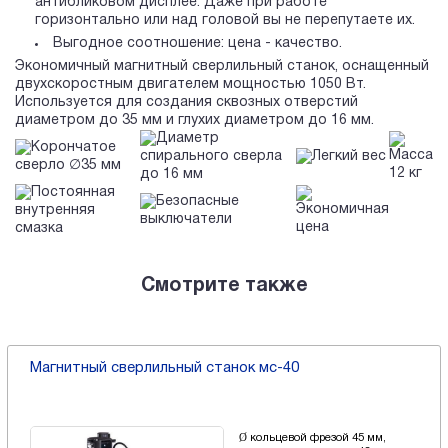
антибликовом дисплее. Даже при работе
горизонтально или над головой вы не перепутаете их.
Выгодное соотношение: цена - качество.
Экономичный магнитный сверлильный станок, оснащенный
двухскоростным двигателем мощностью 1050 Вт.
Используется для создания сквозных отверстий
диаметром до 35 мм и глухих диаметром до 16 мм.
Диаметр
Корончатое
Масса
спирального сверла
Легкий вес
сверло ∅35 мм
12 кг
до 16 мм
Постоянная
Безопасные
Экономичная
внутренняя
выключатели
цена
смазка
Смотрите также
Магнитный сверлильный станок мс-40
Ø кольцевой фрезой 45 мм,