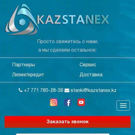
Просто свяжитесь с нами,
а мы сделаем остальное:
Партнеры
Сервис
Лизинг/кредит
Доставка
+7 771 780-28-38
stanki@kazstanex.kz
Заказать звонок