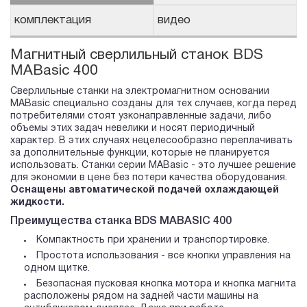
комплектация
видео
Магнитный сверлильный станок BDS
MABasic 400
Сверлильные станки на электромагнитном основании
MABasic специально созданы для тех случаев, когда перед
потребителями стоят узконаправленные задачи, либо
объемы этих задач невелики и носят периодичный
характер. В этих случаях нецелесообразно переплачивать
за дополнительные функции, которые не планируется
использовать. Станки серии MABasic - это лучшее решение
для экономии в цене без потери качества оборудования.
Оснащены автоматической подачей охлаждающей
жидкости.
Преимущества станка BDS MABASIC 400
Компактность при хранении и транспортировке.
Простота использования - все кнопки управления на
одном щитке.
Безопасная пусковая кнопка мотора и кнопка магнита
расположены рядом на задней части машины на