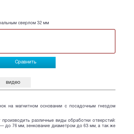
иральным сверлом 32 мм
Сравнить
видео
ок на магнитном основании с посадочным гнездом
т производить различные виды обработки отверстий:
 до 76 мм, зенкование диаметром до 63 мм, а так же