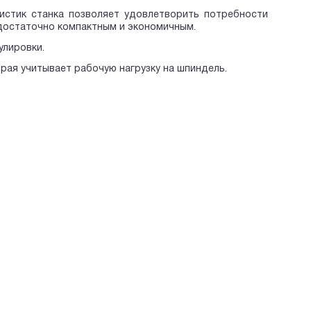
ристик станка позволяет удовлетворить потребности
достаточно компактным и экономичным.
улировки.
торая учитывает рабочую нагрузку на шпиндель.