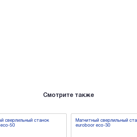
Смотрите также
й сверлильный станок
Магнитный сверлильный ст
 eco-50
euroboor eco-30