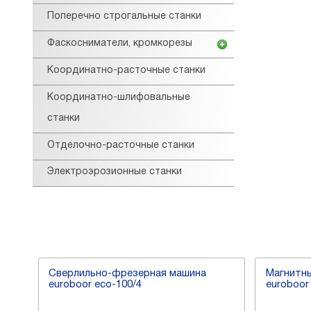
Поперечно строгальные станки
Фаскосниматели, кромкорезы
Координатно-расточные станки
Координатно-шлифовальные
станки
Отделочно-расточные станки
Электроэрозионные станки
Cверлильно-фрезерная машина
Магнитны
euroboor eco-100/4
euroboor