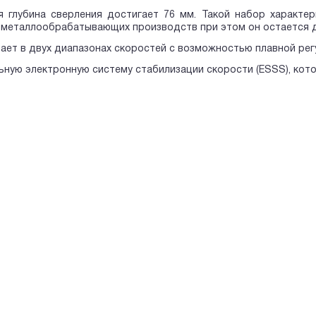
я глубина сверления достигает 76 мм. Такой набор характе
 металлообрабатывающих производств при этом он остается 
ает в двух диапазонах скоростей с возможностью плавной рег
ьную электронную систему стабилизации скорости (ESSS), ко