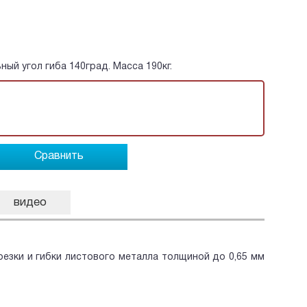
ый угол гиба 140град. Масса 190кг.
Сравнить
видео
езки и гибки листового металла толщиной до 0,65 мм