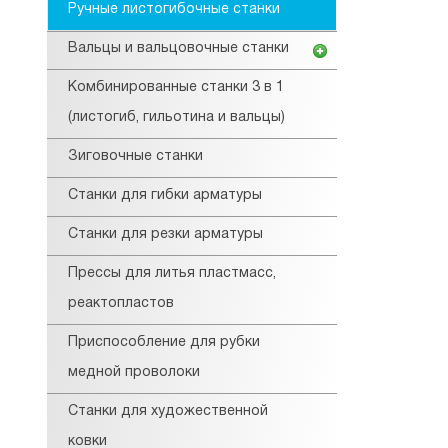
Ручные листогибочные станки
Вальцы и вальцовочные станки
Комбинированные станки 3 в 1
(листогиб, гильотина и вальцы)
Зиговочные станки
Станки для гибки арматуры
Станки для резки арматуры
Прессы для литья пластмасс,
реактопластов
Приспособление для рубки
медной проволоки
Станки для художественной
ковки