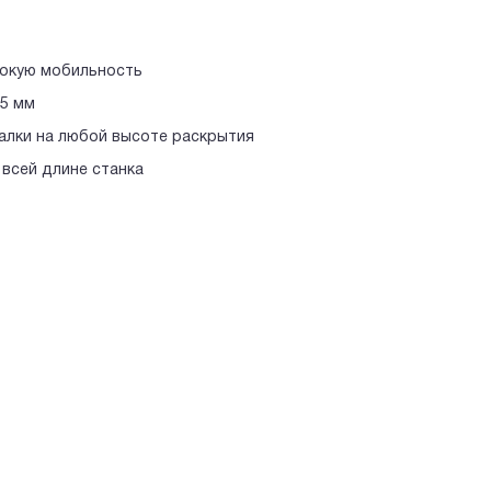
сокую мобильность
15 мм
алки на любой высоте раскрытия
о всей длине станка