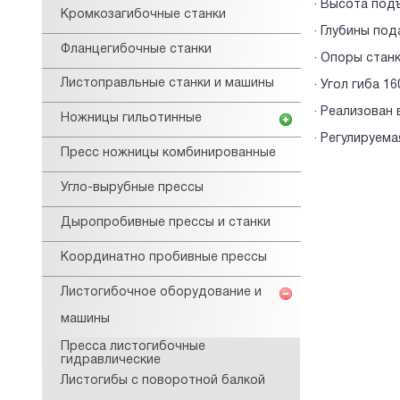
· Высота под
Кромкозагибочные станки
· Глубины под
Фланцегибочные станки
· Опоры стан
Листоправльные станки и машины
· Угол гиба 1
· Реализован
Ножницы гильотинные
· Регулируем
Пресс ножницы комбинированные
Угло-вырубные прессы
Дыропробивные прессы и станки
Координатно пробивные прессы
Листогибочное оборудование и
машины
Пресса листогибочные
гидравлические
Листогибы с поворотной балкой