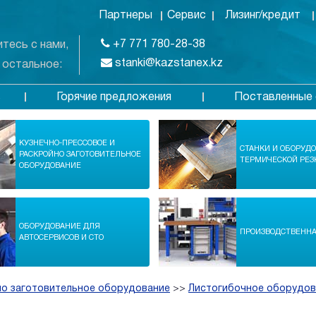
Партнеры
Сервис
Лизинг/кредит
+7 771 780-28-38
тесь с нами,
stanki@kazstanex.kz
 остальное:
Горячие предложения
Поставленные 
в
КУЗНЕЧНО-ПРЕССОВОЕ И
СТАНКИ И ОБОРУД
РАСКРОЙНО ЗАГОТОВИТЕЛЬНОЕ
ТЕРМИЧЕСКОЙ РЕЗ
ОБОРУДОВАНИЕ
ОБОРУДОВАНИЕ ДЛЯ
ПРОИЗВОДСТВЕНН
АВТОСЕРВИСОВ И СТО
но заготовительное оборудование
>>
Листогибочное оборудов