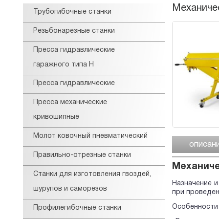
Механичес
Трубогибочные станки
Резьбонарезные станки
Пресса гидравлические
гаражного типа Н
Пресса гидравлические
Пресса механические
кривошипные
Молот ковочный пневматический
описан
Правильно-отрезные станки
Механиче
Станки для изготовления гвоздей,
Назначение и
шурупов и саморезов
при проведен
Особенности 
Профилегибочные станки