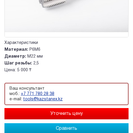
Характеристики
Материал:
Р6М6
Диаметр:
М22 мм
Шаг резьбы:
2,5
Цена:
5 000 ₸
Ваш консультант
моб.:
+7 771 780 28 38
e-mail:
tools@kazstanex.kz
Сравнить