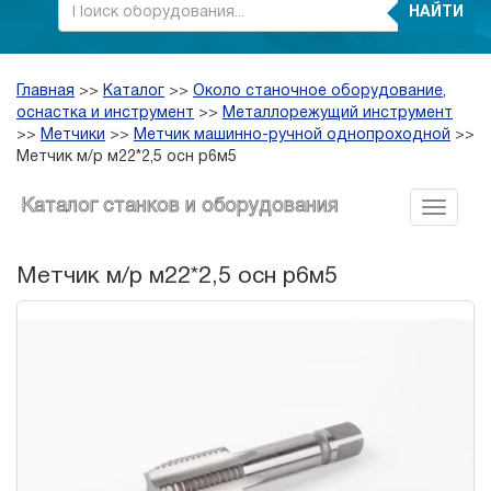
НАЙТИ
Главная
>>
Каталог
>>
Около станочное оборудование,
оснастка и инструмент
>>
Металлорежущий инструмент
>>
Метчики
>>
Метчик машинно-ручной однопроходной
>>
Метчик м/р м22*2,5 осн р6м5
Каталог станков и оборудования
Метчик м/р м22*2,5 осн р6м5