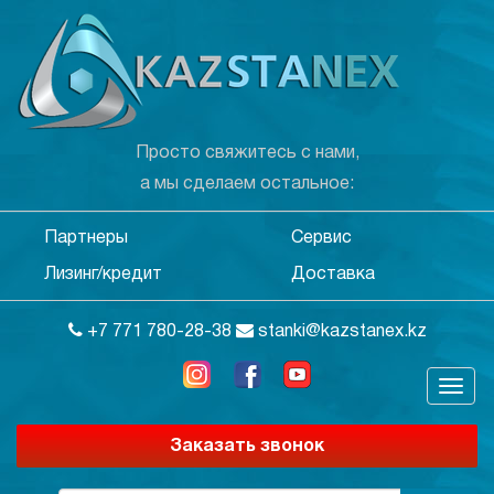
Просто свяжитесь с нами,
а мы сделаем остальное:
Партнеры
Сервис
Лизинг/кредит
Доставка
+7 771 780-28-38
stanki@kazstanex.kz
Заказать звонок