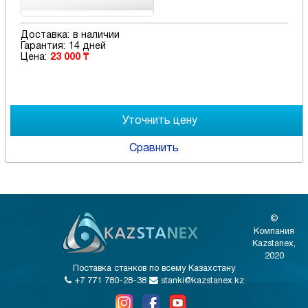
Доставка:
в наличии
Гарантия:
14 дней
Цена:
23 000 ₸
Сравнить
©
Компания
Kazstanex,
2020
Поставка станков по всему Казахстану
+7 771 780-28-38
stanki@kazstanex.kz