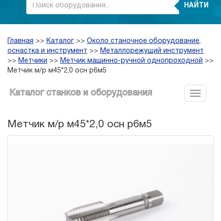
НАЙТИ
Главная
>>
Каталог
>>
Около станочное оборудование,
оснастка и инструмент
>>
Металлорежущий инструмент
>>
Метчики
>>
Метчик машинно-ручной однопроходной
>>
Метчик м/р м45*2,0 осн р6м5
Каталог станков и оборудования
Метчик м/р м45*2,0 осн р6м5