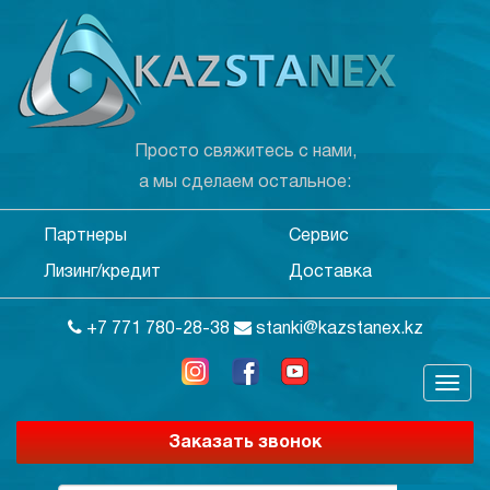
Просто свяжитесь с нами,
а мы сделаем остальное:
Партнеры
Сервис
Лизинг/кредит
Доставка
+7 771 780-28-38
stanki@kazstanex.kz
Заказать звонок