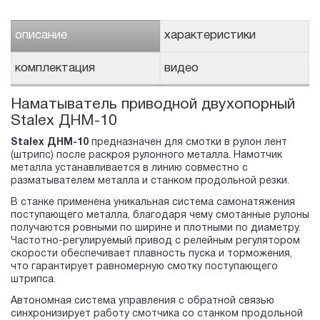
описание
характеристики
комплектация
видео
Наматыватель приводной двухопорный
Stalex ДНМ-10
Stalex ДНМ-10
предназначен для смотки в рулон лент
(штрипс) после раскроя рулонного металла. Намотчик
металла устанавливается в линию совместно с
разматывателем металла и станком продольной резки.
В станке применена уникальная система самонатяжения
поступающего металла, благодаря чему смотанные рулоны
получаются ровными по ширине и плотными по диаметру.
Частотно-регулируемый привод с релейным регулятором
скорости обеспечивает плавность пуска и торможения,
что гарантирует равномерную смотку поступающего
штрипса.
Автономная система управления с обратной связью
синхронизирует работу смотчика со станком продольной