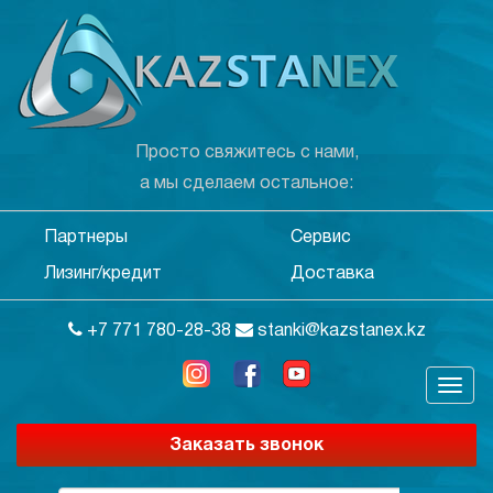
Просто свяжитесь с нами,
а мы сделаем остальное:
Партнеры
Сервис
Лизинг/кредит
Доставка
+7 771 780-28-38
stanki@kazstanex.kz
Заказать звонок