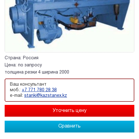
Страна:
Россия
Цена:
по запросу
толщина резки 4 ширина 2000
Ваш консультант
моб.:
+7 771 780 28 38
e-mail:
stanki@kazstanex.kz
Сравнить