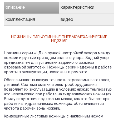
описание
характеристики
комплектация
видео
НОЖНИЦЫ ГИЛЬОТИННЫЕ ПНЕВМОМЕХАНИЧЕСКИЕ
НД3316Г
Ножницы серии «НД» с ручной настройкой зазора между
ножами и ручным приводом заднего упора. Задний упор
предназначен для установки заданного размера
отрезаемой заготовки. Ножницы серии надежны в работе,
просты в эксплуатации, несложны в ремонте.
Обеспечивают высокую точность отрезаемых заготовок,
деталей. Система смазки и электрооборудования
позволяет их эксплуатацию в условиях низких температур,
что невозможно при работе на гидравлических ножницах.
Ввиду отсутствия подтекания масла, как это бывает при
работе на гидравлических ножницах, обеспечивается
чистота рабочей зоны ножниц.
Кривошипные листовые ножницы с наклонным ножом