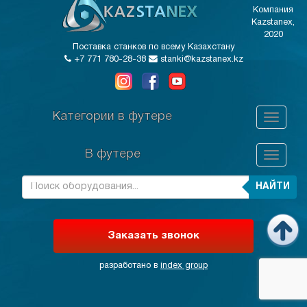
Компания
Kazstanex,
2020
Поставка станков по всему Казахстану
+7 771 780-28-38
stanki@kazstanex.kz
Категории в футере
В футере
НАЙТИ
Заказать звонок
разработано в
index group