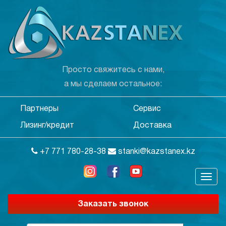
Просто свяжитесь с нами,
а мы сделаем остальное:
Партнеры
Сервис
Лизинг/кредит
Доставка
+7 771 780-28-38
stanki@kazstanex.kz
Заказать звонок