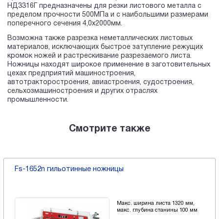
НД3316Г предназначены для резки листового металла с
пределом прочности 500МПа и с наибольшими размерами
поперечного сечения 4,0х2000мм.
Возможна также разрезка неметаллических листовых
материалов, исключающих быстрое затупление режущих
кромок ножей и растрескивание разрезаемого листа.
Ножницы находят широкое применение в заготовительных
цехах предприятий машиностроения,
автотракторостроения, авиастроения, судостроения,
сельхозмашиностроения и других отраслях
промышленности.
Смотрите также
Fs-1652n гильотинные ножницы
Макс. ширина листа 1320 мм,
макс. глубина станины 100 мм