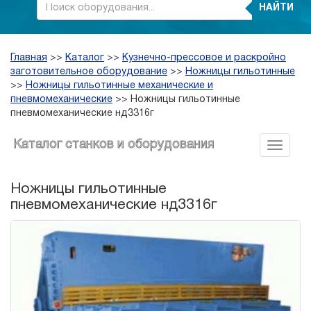
НАЙТИ
Главная
>>
Каталог
>>
Кузнечно-прессовое и раскройно
заготовительное оборудование
>>
Ножницы гильотинные
>>
Ножницы гильотинные механические и
пневмомеханические
>>
Ножницы гильотинные
пневмомеханические нд3316г
Каталог станков и оборудования
Ножницы гильотинные
пневмомеханические нд3316г