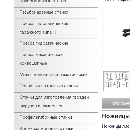
Трубогибочные станки
Резьбонарезные станки
Пресса гидравлические
гаражного типа Н
Пресса гидравлические
Пресса механические
кривошипные
Молот ковочный пневматический
Правильно-отрезные станки
Станки для изготовления гвоздей,
описан
шурупов и саморезов
Ножницы 
Профилегибочные станки
Ножницы лист
Кромкозагибочные станки