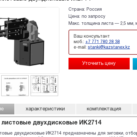
Страна:
Россия
Цена:
по запросу
Макс. толщина листа — 2,5 мм,
Ваш консультант
моб.:
+7 771 780 28 38
e-mail:
stanki@kazstanex.kz
ие
характеристики
комплектация
листовые двухдисковые ИК2714
овые двухдисковые ИК2714 предназначены для зиговки, отбор