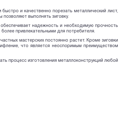
быстро и качественно порезать металлический лист,
ы позволяют выполнять зиговку.
о обеспечивает надежность и необходимую прочность
 более привлекательными для потребителя.
частных мастерских постоянно растет. Кроме зиговки
ифление, что является неоспоримым преимуществом
щать процесс изготовления металлоконструкций любой