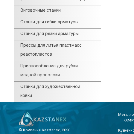
Зиговочные станки
Станки для гибки арматуры
Станки для резки арматуры
Прессы для литья пластмасс,
реактопластов
Приспособление для рубки
медной проволоки
Станки для художественной
ковки
Металло
Элек
© Компания Kazstanex, 2020
Кузнечно