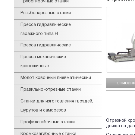
Трубогибочные станки
Резьбонарезные станки
Пресса гидравлические
гаражного типа Н
Пресса гидравлические
Пресса механические
кривошипные
Молот ковочный пневматический
описан
Правильно-отрезные станки
Станки для изготовления гвоздей,
шурупов и саморезов
Отрезной кро
Профилегибочные станки
днища на дан
Кромкозагибочные станки