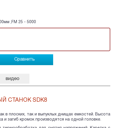
00мм ,FM 25 - 5000
Сравнить
видео
Й СТАНОК SDK8
ак в плоских, так и выпуклых днищах емкостей. Высота
а и загиб кромок производятся на одной головке.