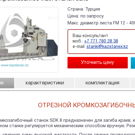
Страна:
Турция
Цена:
по запросу
Макс. диаметр листа FM 12 - 40
Ваш консультант
моб.:
+7 771 780 28 38
e-mail:
stanki@kazstanex.kz
ие
характеристики
комплектация
ОТРЕЗНОЙ КРОМКОЗАГИБОЧНЫ
мкозагибочный станок SDK 8 предназначен для загиба краев, к
ном станке регулируется механическим способом вручную. Резк