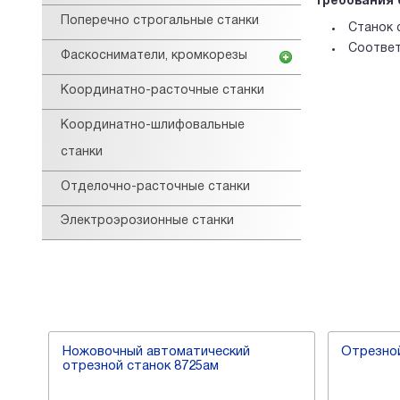
Требования 
Поперечно строгальные станки
Станок 
Соответ
Фаскосниматели, кромкорезы
Координатно-расточные станки
Координатно-шлифовальные
станки
Отделочно-расточные станки
Электроэрозионные станки
401
Ножовочный автоматический
Отрезной
отрезной станок 8725ам