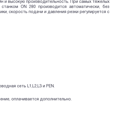
йн и высокую производительность. При самых тяжелых
а станком ON 280 производится автоматически, без
ки, скорость подачи и давления резки регулируется с
водная сеть L1,L2,L3 и PEN.
нение, оплачивается дополнительно.