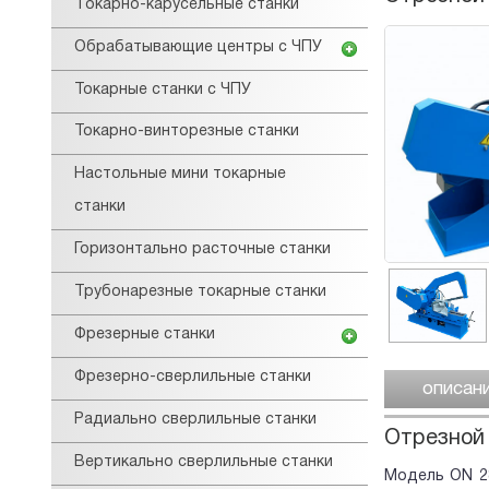
Tокарнo-карусельные станки
Обрабатывающие центры с ЧПУ
Токарные станки с ЧПУ
Токарно-винторезные станки
Настольные мини токарные
станки
Горизонтально расточные станки
Трубонарезные токарные станки
Фрезерные станки
Фрезерно-сверлильные станки
описан
Радиально сверлильные станки
Отрезной 
Вертикально сверлильные станки
Модель ON 28