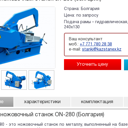
Страна:
Болгария
Цена:
по запросу
Подача рамы – гидравлическая,
240x130
Ваш консультант
моб.:
+7 771 780 28 38
e-mail:
stanki@kazstanex.kz
ие
характеристики
комплектация
ножовочный станок ON-280 (Болгария)
0 - это ножовочный станок по металлу, выполненный на базе 