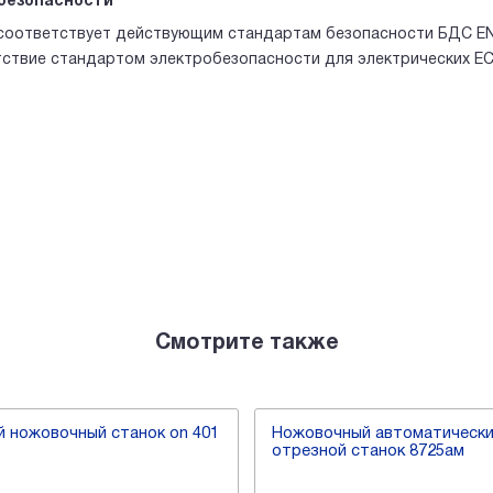
безопасности
соответствует действующим стандартам безопасности БДС EN 
ствие стандартом электробезопасности для электрических EC E
Смотрите также
 ножовочный станок on 401
Ножовочный автоматическ
отрезной станок 8725ам