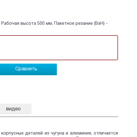
 Рабочая высота 500 мм, Пакетное резание (BxH) -
Сравнить
видео
корпусных деталей из чугуна и алюминия, отличается