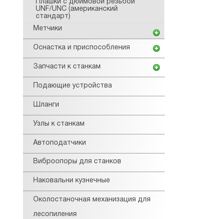
Плашки с дюймовой резьбой
UNF/UNC (американский
стандарт)
Метчики
Оснастка и приспособления
Запчасти к станкам
Подающие устройства
Шланги
Узлы к станкам
Автоподатчики
Виброопоры для станков
Наковальни кузнечные
Околостаночная механизация для
лесопиления