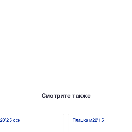
Смотрите также
20*2,5 осн
Плашка м22*1,5