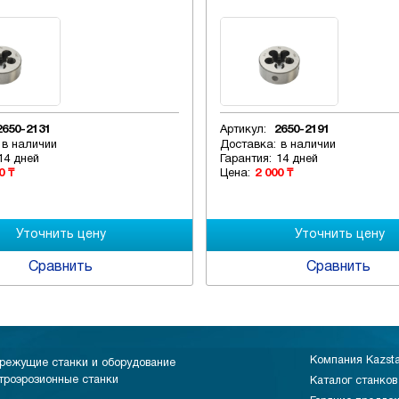
2650-2131
Артикул:
2650-2191
в наличии
Доставка:
в наличии
14 дней
Гарантия:
14 дней
0 ₸
Цена:
2 000 ₸
Сравнить
Сравнить
Компания Kazst
режущие станки и оборудование
троэрозионные станки
Каталог станков