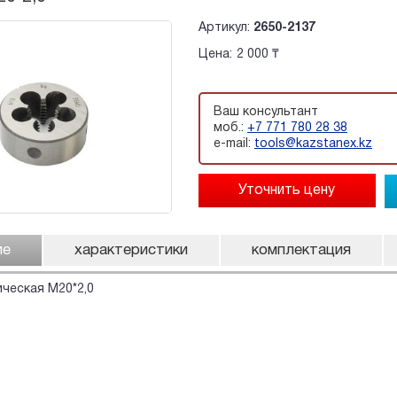
Артикул:
2650-2137
Цена:
2 000 ₸
Ваш консультант
моб.:
+7 771 780 28 38
e-mail:
tools@kazstanex.kz
ие
характеристики
комплектация
ческая М20*2,0