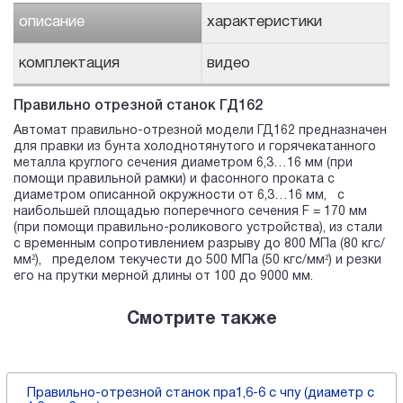
описание
характеристики
комплектация
видео
Правильно отрезной станок ГД162
Автомат правильно-отрезной модели ГД162 предназначен
для правки из бунта холоднотянутого и горячекатанного
металла круглого сечения диаметром 6,3…16 мм (при
помощи правильной рамки) и фасонного проката с
диаметром описанной окружности от 6,3…16 мм, с
наибольшей площадью поперечного сечения F = 170 мм
(при помощи правильно-роликового устройства), из стали
с временным сопротивлением разрыву до 800 МПа (80 кгс/
мм²), пределом текучести до 500 МПа (50 кгс/мм²) и резки
его на прутки мерной длины от 100 до 9000 мм.
Смотрите также
Правильно-отрезной станок пра1,6-6 с чпу (диаметр с