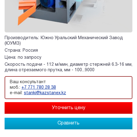
Производитель:
Южно Уральский Механический Завод
(ЮУМЗ)
Страна:
Россия
Цена:
по запросу
Скорость подачи - 112 м/мин, диаметр стержней 6.3-16 мм,
длина отрезаемого прутка, мм - 100...9000
Ваш консультант
моб.:
+7 771 780 28 38
e-mail:
stanki@kazstanex.kz
Сравнить