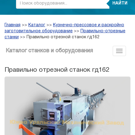
НАЙТИ
Главная
>>
Каталог
>>
Кузнечно-прессовое и раскройно
заготовительное оборудование
>>
Правильно-отрезные
станки
>>
Правильно отрезной станок гд162
Каталог станков и оборудования
Правильно отрезной станок гд162