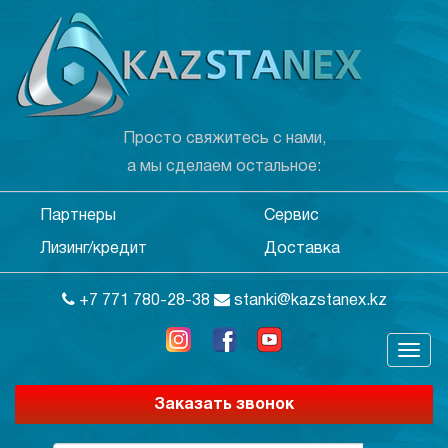
Просто свяжитесь с нами,
а мы сделаем остальное:
Партнеры
Сервис
Лизинг/кредит
Доставка
+7 771 780-28-38
stanki@kazstanex.kz
Заказать звонок