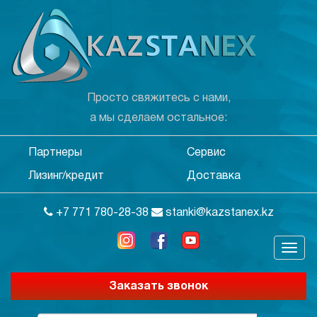
Просто свяжитесь с нами,
а мы сделаем остальное:
Партнеры
Сервис
Лизинг/кредит
Доставка
+7 771 780-28-38
stanki@kazstanex.kz
Заказать звонок