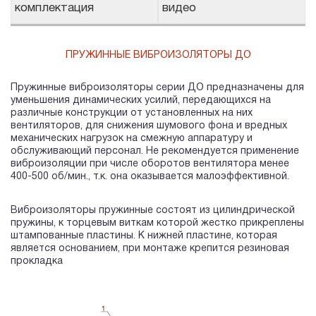
комплектация
видео
ПРУЖИННЫЕ ВИБРОИЗОЛЯТОРЫ ДО
Пружинные виброизоляторы серии ДО предназначены для
уменьшения динамических усилий, передающихся на
различные конструкции от установленных на них
вентиляторов, для снижения шумового фона и вредных
механических нагрузок на смежную аппаратуру и
обслуживающий персонал. Не рекомендуется применение
виброизоляции при числе оборотов вентилятора менее
400-500 об/мин., т.к. она оказывается малоэффективной.
Виброизоляторы пружинные состоят из цилиндрической
пружины, к торцевым виткам которой жестко прикреплены
штампованные пластины. К нижней пластине, которая
является основанием, при монтаже крепится резиновая
прокладка