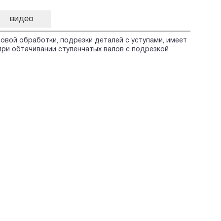
видео
овой обработки, подрезки деталей с уступами, имеет
при обтачивании ступенчатых валов с подрезкой