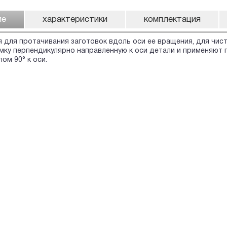
ие
характеристики
комплектация
 для протачивания заготовок вдоль оси ее вращения, для чист
ку перпендикулярно направленную к оси детали и применяют 
лом 90° к оси.