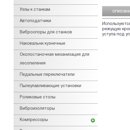
Узлы к станкам
описан
Автоподатчики
Используются
режущую кром
Виброопоры для станков
уступа под уг
Наковальни кузнечные
Околостаночная механизация для
лесопиления
Педальные переключатели
Пылеулавливающие установки
Роликовые столы
Виброизоляторы
Компрессоры