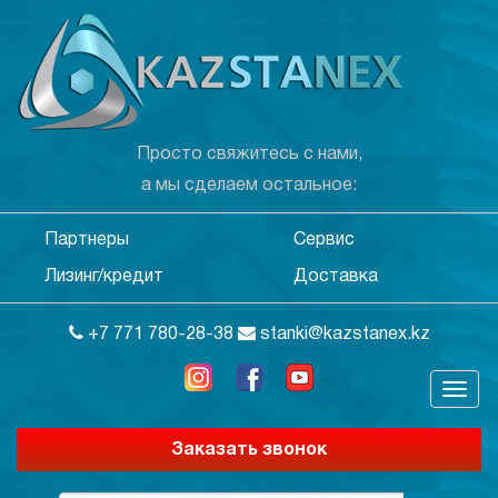
Просто свяжитесь с нами,
а мы сделаем остальное:
Партнеры
Сервис
Лизинг/кредит
Доставка
+7 771 780-28-38
stanki@kazstanex.kz
Заказать звонок