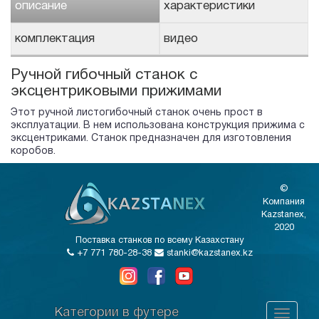
описание
характеристики
комплектация
видео
Ручной гибочный станок с
эксцентриковыми прижимами
Этот ручной листогибочный станок очень прост в
эксплуатации. В нем использована конструкция прижима с
эксцентриками. Станок предназначен для изготовления
коробов.
©
Компания
Kazstanex,
2020
Поставка станков по всему Казахстану
+7 771 780-28-38
stanki@kazstanex.kz
Категории в футере