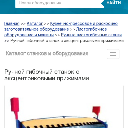
НАЙТИ
Главная
>>
Каталог
>>
Кузнечно-прессовое и раскройно
заготовительное оборудование
>>
Листогибочное
оборудование и машины
>>
Ручные листогибочные станки
>>
Ручной гибочный станок с эксцентриковыми прижимами
Каталог станков и оборудования
Ручной гибочный станок с
эксцентриковыми прижимами