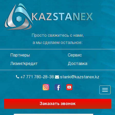
Просто свяжитесь с нами,
а мы сделаем остальное:
Партнеры
Сервис
Лизинг/кредит
Доставка
+7 771 780-28-38
stanki@kazstanex.kz
Заказать звонок