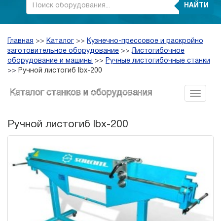
НАЙТИ
Главная
>>
Каталог
>>
Кузнечно-прессовое и раскройно
заготовительное оборудование
>>
Листогибочное
оборудование и машины
>>
Ручные листогибочные станки
>>
Ручной листогиб lbx-200
Каталог станков и оборудования
Ручной листогиб lbx-200