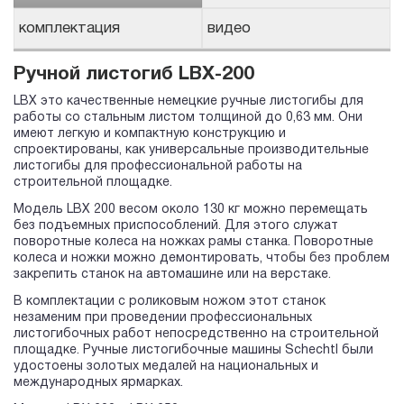
комплектация
видео
Ручной листогиб LBX-200
LBX это качественные немецкие ручные листогибы для
работы со стальным листом толщиной до 0,63 мм. Они
имеют легкую и компактную конструкцию и
спроектированы, как универсальные производительные
листогибы для профессиональной работы на
строительной площадке.
Модель LBX 200 весом около 130 кг можно перемещать
без подъемных приспособлений. Для этого служат
поворотные колеса на ножках рамы станка. Поворотные
колеса и ножки можно демонтировать, чтобы без проблем
закрепить станок на автомашине или на верстаке.
В комплектации с роликовым ножом этот станок
незаменим при проведении профессиональных
листогибочных работ непосредственно на строительной
площадке. Ручные листогибочные машины Schechtl были
удостоены золотых медалей на национальных и
международных ярмарках.