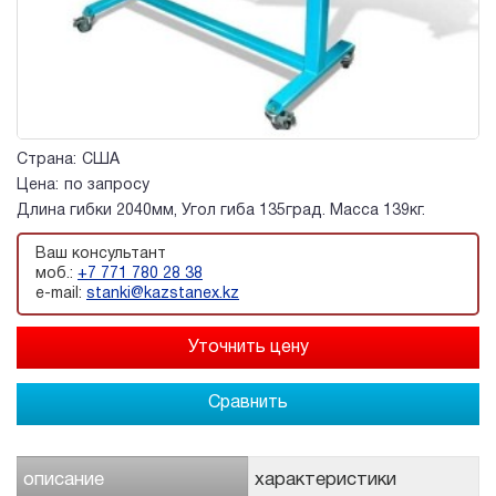
Страна:
США
Цена:
по запросу
Длина гибки 2040мм, Угол гиба 135град. Масса 139кг.
Ваш консультант
моб.:
+7 771 780 28 38
e-mail:
stanki@kazstanex.kz
Сравнить
описание
характеристики