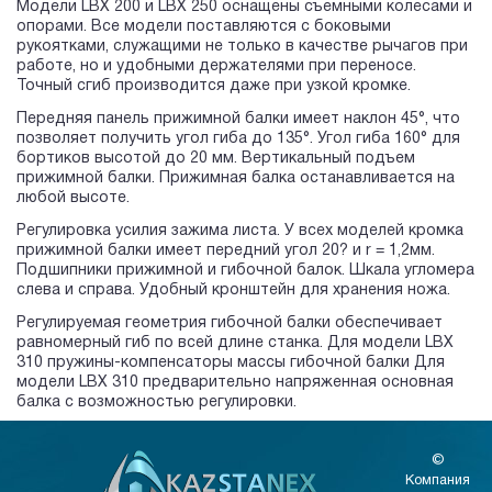
Модели LBX 200 и LBX 250 оснащены съемными колесами и
опорами. Все модели поставляются с боковыми
рукоятками, служащими не только в качестве рычагов при
работе, но и удобными держателями при переносе.
Точный сгиб производится даже при узкой кромке.
Передняя панель прижимной балки имеет наклон 45°, что
позволяет получить угол гиба до 135°. Угол гиба 160° для
бортиков высотой до 20 мм. Вертикальный подъем
прижимной балки. Прижимная балка останавливается на
любой высоте.
Регулировка усилия зажима листа. У всех моделей кромка
прижимной балки имеет передний угол 20? и r = 1,2мм.
Подшипники прижимной и гибочной балок. Шкала угломера
слева и справа. Удобный кронштейн для хранения ножа.
Регулируемая геометрия гибочной балки обеспечивает
равномерный гиб по всей длине станка. Для модели LBX
310 пружины-компенсаторы массы гибочной балки Для
модели LBX 310 предварительно напряженная основная
балка с возможностью регулировки.
©
Компания