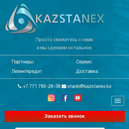
Просто свяжитесь с нами,
а мы сделаем остальное:
Партнеры
Сервис
Лизинг/кредит
Доставка
+7 771 780-28-38
stanki@kazstanex.kz
Заказать звонок