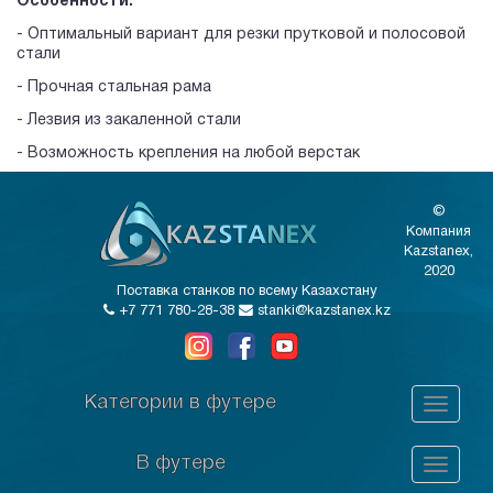
Особенности:
- Оптимальный вариант для резки прутковой и полосовой
стали
- Прочная стальная рама
- Лезвия из закаленной стали
- Возможность крепления на любой верстак
©
Компания
Kazstanex,
2020
Поставка станков по всему Казахстану
+7 771 780-28-38
stanki@kazstanex.kz
Категории в футере
В футере