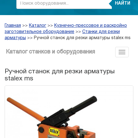
НАЙТИ
Главная
>>
Каталог
>>
Кузнечно-прессовое и раскройно
заготовительное оборудование
>>
Станки для резки
арматуры
>>
Ручной станок для резки арматуры stalex ms
Каталог станков и оборудования
Ручной станок для резки арматуры
stalex ms