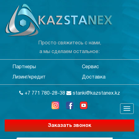
Просто свяжитесь с нами,
а мы сделаем остальное:
Партнеры
Сервис
Лизинг/кредит
Доставка
+7 771 780-28-38
stanki@kazstanex.kz
Заказать звонок