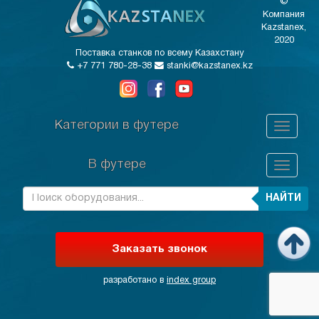
©
Компания
Kazstanex,
2020
Поставка станков по всему Казахстану
+7 771 780-28-38
stanki@kazstanex.kz
Категории в футере
В футере
НАЙТИ
Заказать звонок
разработано в
index group