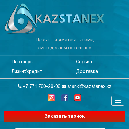
Просто свяжитесь с нами,
а мы сделаем остальное:
Партнеры
Сервис
Лизинг/кредит
Доставка
+7 771 780-28-38
stanki@kazstanex.kz
Заказать звонок