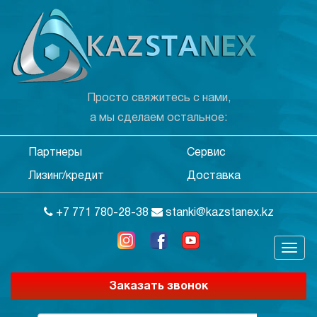
Просто свяжитесь с нами,
а мы сделаем остальное:
Партнеры
Сервис
Лизинг/кредит
Доставка
+7 771 780-28-38
stanki@kazstanex.kz
Заказать звонок