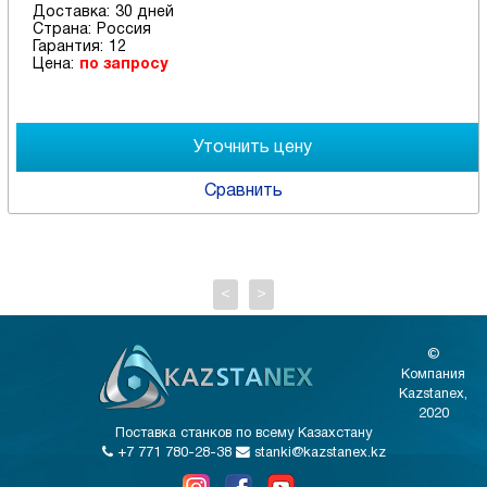
Доставка:
30 дней
Страна:
Россия
Гарантия:
12
Цена:
по запросу
Сравнить
<
>
©
Компания
Kazstanex,
2020
Поставка станков по всему Казахстану
+7 771 780-28-38
stanki@kazstanex.kz