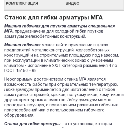
комплектация
видео
Станок для гибки арматуры МГА
Машина гибочная для прутков арматуры специальная
МГА
, предназначена для холодной гибки прутков
арматуры железобетонных конструкций.
Машина гибочная
может найти применение в цехах
предприятий металлоконструкций, железобетонных
конструкций и на строительных площадках под навесом,
при эксплуатации в климатических зонах с умеренным
климатом - исполнение УХЛ, категория размещения 4 по
ГОСТ 15150 – 69.
Неоспоримым достоинством станка МГА является
возможность работы при отрицательных температурах.
Гибка арматуры
применяется для изготовления отгибов
арматурных стержней, крюков, полухомутиков, хомутиков и
других арматурных элементов.
Гибку арматуры
можно
проводить вручную, с применением различных гибочных
приспособлений или с использованием гибочного
оборудования.
Станок для гибки арматуры
– это установка, которая