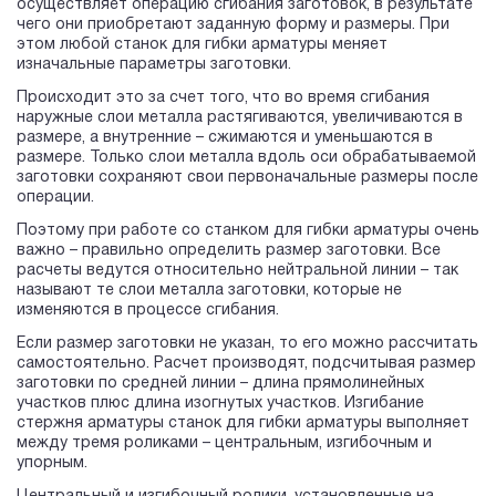
осуществляет операцию сгибания заготовок, в результате
чего они приобретают заданную форму и размеры. При
этом любой станок для гибки арматуры меняет
изначальные параметры заготовки.
Происходит это за счет того, что во время сгибания
наружные слои металла растягиваются, увеличиваются в
размере, а внутренние – сжимаются и уменьшаются в
размере. Только слои металла вдоль оси обрабатываемой
заготовки сохраняют свои первоначальные размеры после
операции.
Поэтому при работе со станком для гибки арматуры очень
важно – правильно определить размер заготовки. Все
расчеты ведутся относительно нейтральной линии – так
называют те слои металла заготовки, которые не
изменяются в процессе сгибания.
Если размер заготовки не указан, то его можно рассчитать
самостоятельно. Расчет производят, подсчитывая размер
заготовки по средней линии – длина прямолинейных
участков плюс длина изогнутых участков. Изгибание
стержня арматуры станок для гибки арматуры выполняет
между тремя роликами – центральным, изгибочным и
упорным.