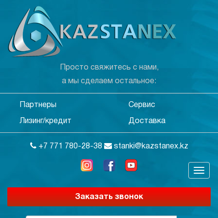
Просто свяжитесь с нами,
а мы сделаем остальное:
Партнеры
Сервис
Лизинг/кредит
Доставка
+7 771 780-28-38
stanki@kazstanex.kz
Заказать звонок