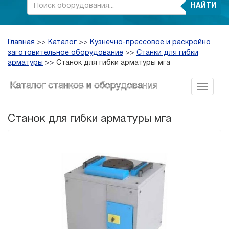
НАЙТИ
Главная
>>
Каталог
>>
Кузнечно-прессовое и раскройно
заготовительное оборудование
>>
Станки для гибки
арматуры
>>
Станок для гибки арматуры мга
Каталог станков и оборудования
Станок для гибки арматуры мга