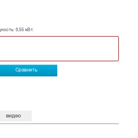
ность: 0,55 кВт.
Сравнить
видео