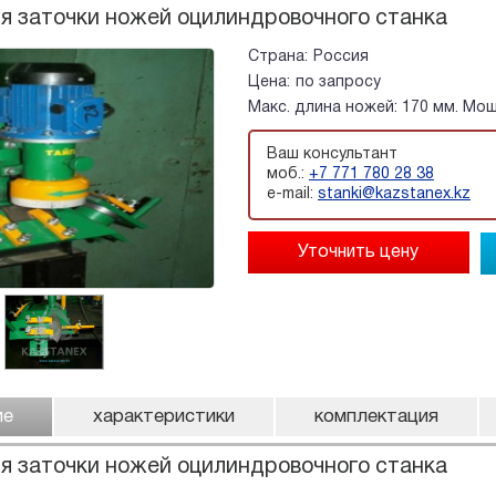
я заточки ножей оцилиндровочного станка
Страна:
Россия
Цена:
по запросу
Макс. длина ножей: 170 мм. Мощ
Ваш консультант
моб.:
+7 771 780 28 38
e-mail:
stanki@kazstanex.kz
ие
характеристики
комплектация
я заточки ножей оцилиндровочного станка