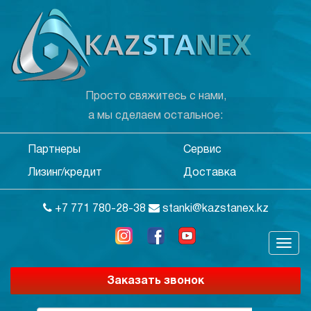
Просто свяжитесь с нами,
а мы сделаем остальное:
Партнеры
Сервис
Лизинг/кредит
Доставка
+7 771 780-28-38
stanki@kazstanex.kz
Заказать звонок