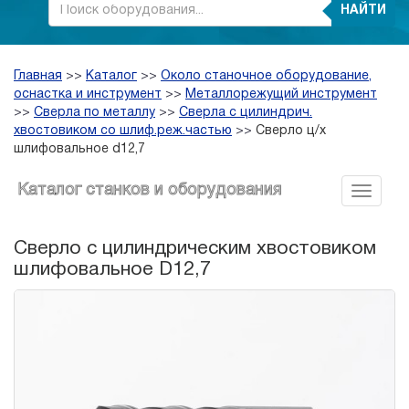
НАЙТИ
Главная
>>
Каталог
>>
Около станочное оборудование,
оснастка и инструмент
>>
Металлорежущий инструмент
>>
Сверла по металлу
>>
Сверла с цилиндрич.
хвостовиком со шлиф.реж.частью
>>
Сверло ц/х
шлифовальное d12,7
Каталог станков и оборудования
Сверло с цилиндрическим хвостовиком
шлифовальное D12,7