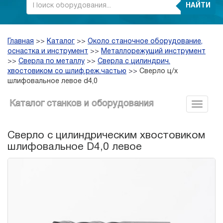
НАЙТИ
Главная
>>
Каталог
>>
Около станочное оборудование,
оснастка и инструмент
>>
Металлорежущий инструмент
>>
Сверла по металлу
>>
Сверла с цилиндрич.
хвостовиком со шлиф.реж.частью
>>
Сверло ц/х
шлифовальное левое d4,0
Каталог станков и оборудования
Сверло с цилиндрическим хвостовиком
шлифовальное D4,0 левое