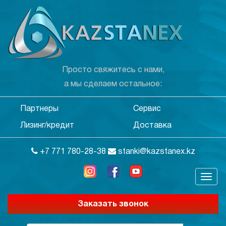
Просто свяжитесь с нами,
а мы сделаем остальное:
Партнеры
Сервис
Лизинг/кредит
Доставка
+7 771 780-28-38
stanki@kazstanex.kz
Заказать звонок