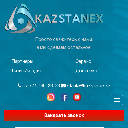
Просто свяжитесь с нами,
а мы сделаем остальное:
Партнеры
Сервис
Лизинг/кредит
Доставка
+7 771 780-28-38
stanki@kazstanex.kz
Заказать звонок