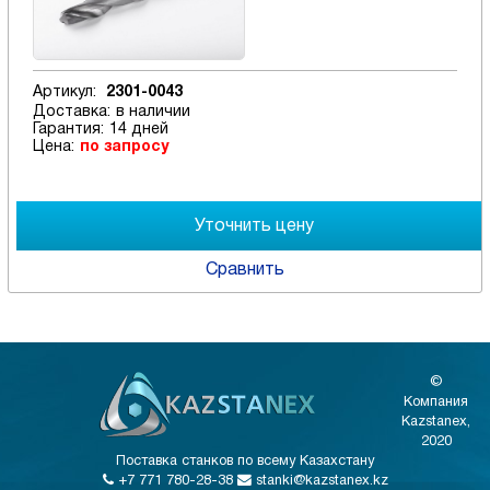
Артикул:
2301-0043
Доставка:
в наличии
Гарантия:
14 дней
Цена:
по запросу
Сравнить
©
Компания
Kazstanex,
2020
Поставка станков по всему Казахстану
+7 771 780-28-38
stanki@kazstanex.kz