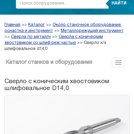
НАЙТИ
Главная
>>
Каталог
>>
Около станочное оборудование,
оснастка и инструмент
>>
Металлорежущий инструмент
>>
Сверла по металлу
>>
Сверла с коническим
хвостовиком со шлиф.реж.частью
>>
Сверло к/х
шлифовальное d14,0
Каталог станков и оборудования
Сверло с коническим хвостовиком
шлифовальное D14,0