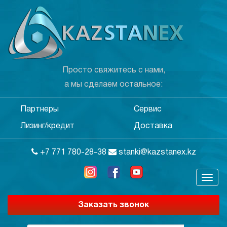
Просто свяжитесь с нами,
а мы сделаем остальное:
Партнеры
Сервис
Лизинг/кредит
Доставка
+7 771 780-28-38
stanki@kazstanex.kz
Заказать звонок