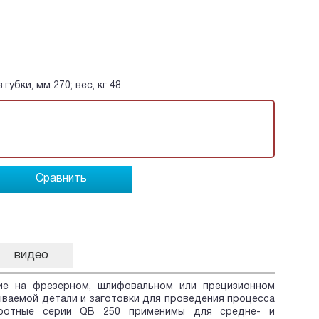
губки, мм 270; вес, кг 48
Сравнить
видео
ие на фрезерном, шлифовальном или прецизионном
ваемой детали и заготовки для проведения процесса
оротные серии QB 250 применимы для средне- и