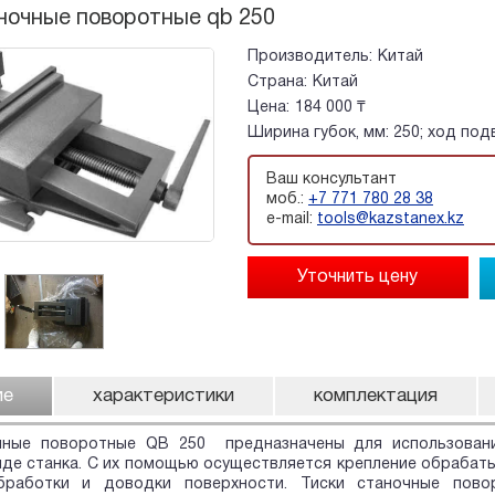
ночные поворотные qb 250
Производитель:
Китай
Страна:
Китай
Цена:
184 000 ₸
Ширина губок, мм: 250; ход подв.
Ваш консультант
моб.:
+7 771 780 28 38
e-mail:
tools@kazstanex.kz
ие
характеристики
комплектация
чные поворотные QB 250 предназначены для использован
де станка. С их помощью осуществляется крепление обрабаты
бработки и доводки поверхности. Тиски станочные пов