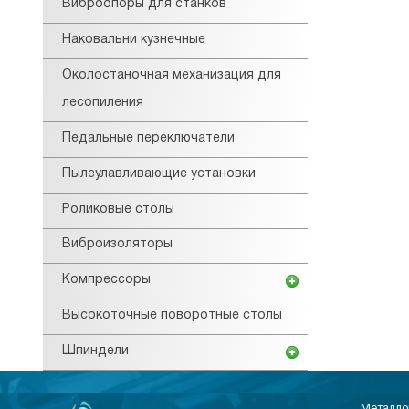
Виброопоры для станков
Наковальни кузнечные
Околостаночная механизация для
лесопиления
Педальные переключатели
Пылеулавливающие установки
Роликовые столы
Виброизоляторы
Компрессоры
Высокоточные поворотные столы
Шпиндели