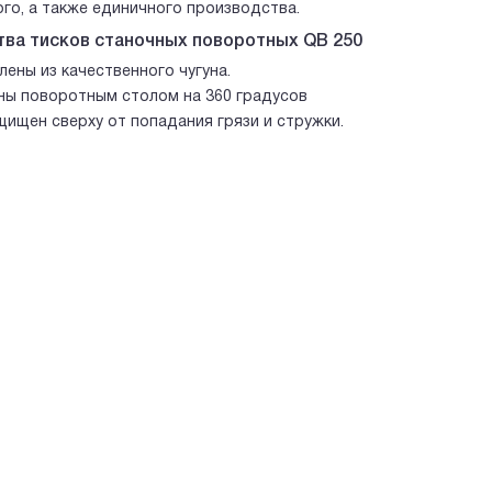
го, а также единичного производства.
ва тисков станочных поворотных QB 250
лены из качественного чугуна.
ы поворотным столом на 360 градусов
щищен сверху от попадания грязи и стружки.