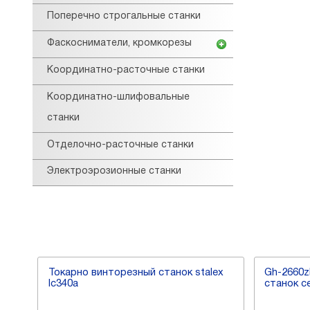
Поперечно строгальные станки
Фаскосниматели, кромкорезы
Координатно-расточные станки
Координатно-шлифовальные
станки
Отделочно-расточные станки
Электроэрозионные станки
0 c
Токарно винторезный станок stalex
Gh-2660z
lc340a
станок с