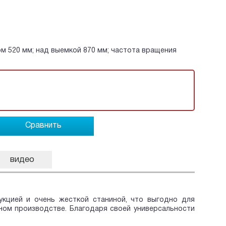
ом 520 мм; над выемкой 870 мм; частота вращения
Сравнить
видео
укцией и очень жесткой станиной, что выгодно для
ном производстве. Благодаря своей универсальности