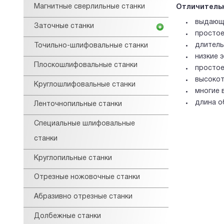
Магнитные сверлильные станки
Отличитель
выдающа
Заточные станки
простое
длитель
Точильно-шлифовальные станки
низкие 
Плоскошлифовальные станки
простое
высокот
Круглошлифовальные станки
многие 
длина о
Ленточнопильные станки
Специальные шлифовальные
станки
Круглопильные станки
Отрезные ножовочные станки
Абразивно отрезные станки
Долбежные станки