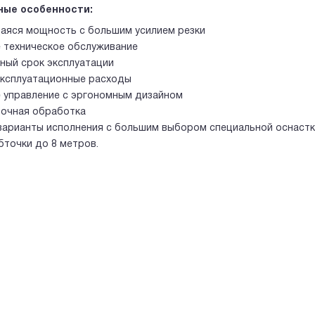
ные особенности:
яся мощность с большим усилием резки
 техническое обслуживание
ный срок эксплуатации
эксплуатационные расходы
 управление с эргономным дизайном
очная обработка
варианты исполнения с большим выбором специальной оснаст
бточки до 8 метров.