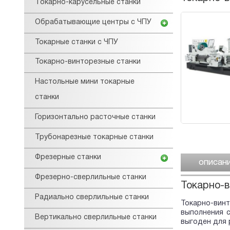
Tокарнo-карусельные станки
Обрабатывающие центры с ЧПУ
Токарные станки с ЧПУ
Токарно-винторезные станки
Настольные мини токарные
станки
Горизонтально расточные станки
Трубонарезные токарные станки
Фрезерные станки
описан
Фрезерно-сверлильные станки
Токарно-в
Радиально сверлильные станки
Токарно-вин
выполнения 
Вертикально сверлильные станки
выгоден для 