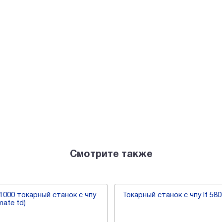
Смотрите также
1000 токарный станок с чпу
Токарный станок с чпу lt 580
mate td)