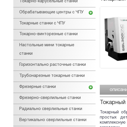
Tокарнo-карусельные станки
Обрабатывающие центры с ЧПУ
Токарные станки с ЧПУ
Токарно-винторезные станки
Настольные мини токарные
станки
Горизонтально расточные станки
Трубонарезные токарные станки
Фрезерные станки
описан
Фрезерно-сверлильные станки
Токарный 
Радиально сверлильные станки
Токарный об
простых де
Вертикально сверлильные станки
комплексную