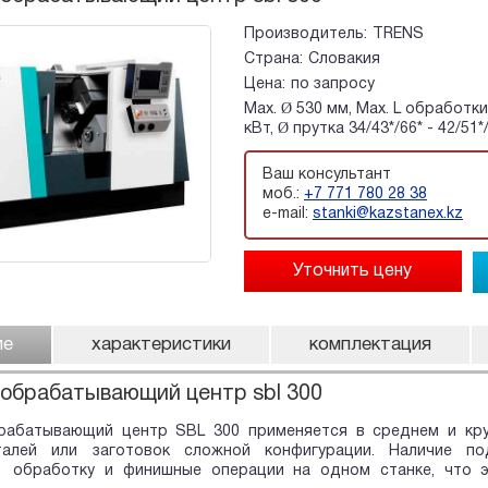
Производитель:
TRENS
Страна:
Словакия
Цена:
по запросу
Max. Ø 530 мм, Max. L обработки
кВт, Ø прутка 34/43*/66* - 42/51
Ваш консультант
моб.:
+7 771 780 28 38
e-mail:
stanki@kazstanex.kz
ие
характеристики
комплектация
обрабатывающий центр sbl 300
рабатывающий центр SBL 300 применяется в среднем и кр
талей или заготовок сложной конфигурации. Наличие по
 обработку и финишные операции на одном станке, что э