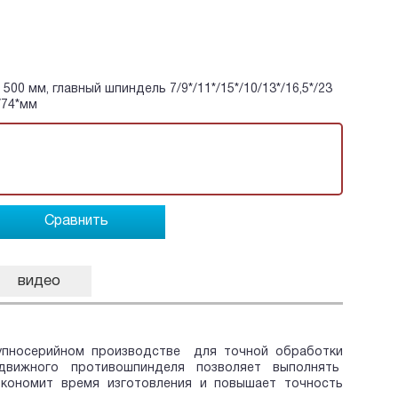
 500 мм, главный шпиндель 7/9*/11*/15*/10/13*/16,5*/23
*/74*мм
Сравнить
видео
упносерийном производстве для точной обработки
движного противошпинделя позволяет выполнять
кономит время изготовления и повышает точность