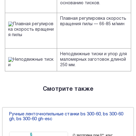
основанию тисков.
Плавная регулировка скорость
вращения пилы — 66-85 м/мин
Неподвижные тиски и упор для
маломерных заготовок длиной
250 мм.
Смотрите также
Ручные ленточнопильные станки bs 300-60, bs 300-60
gh, bs 300-60 gh-esc
∅ заготовки при 0°: круг