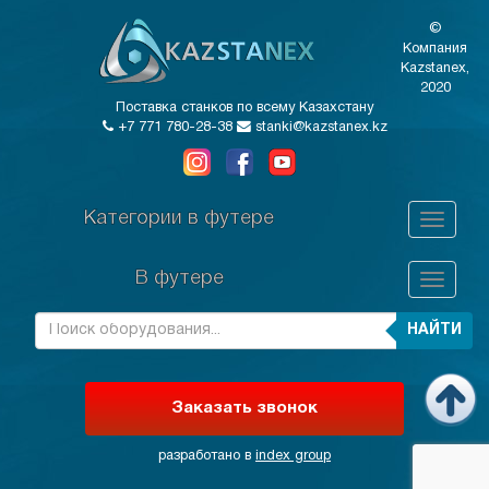
©
Компания
Kazstanex,
2020
Поставка станков по всему Казахстану
+7 771 780-28-38
stanki@kazstanex.kz
Категории в футере
В футере
НАЙТИ
Заказать звонок
разработано в
index group