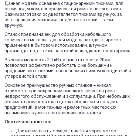
Данная модель оснащена стационарными тисками, для
резки под углом, поворачивается рама, а не заготовка.
Зажим заготовки осуществляется тисками вручную, за
счет вращения маховика, подача заготовки - также
вручную.
Станок предназначен для обработки небольшого
количества металла, данная модель находит широкое
применение в бытовом использовании, штучном
производстве, а также на стройплощадках и в мастерских.
Высокая мощность 2,0 кВт и высота полота 20мм
позволяют эффективно работать с не большими и
средними заготовками в основном из низкоуглеродистой и
углеродистой стали.
Основное преимущество ручных станков – низкая
стоимость при сохранении высокого качества реза,
недорогого обслуживания и эксплуатации. При небольших
объемах производства в цехах небольших и средних
предприятий, в монтажных и ремонтных мастерских
незаменимы ручные ленточнопильные станки.
Ленточное полотно:
Движение ленты осуществляется через мотор-