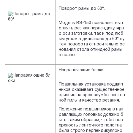
Поворот рамы до 60°.
Модель BS-150 позволяет вып
олнять рез как перпендикулярн
о оси заготовки, так и под люб
ым углом в диапазоне до 60° пу
тем поворота относительно ос
нования стола откидной рамы
в право.
Направляющие блоки.
Правильная установка подшип
ников оказывает существенное
влияние на срок службы ленточ
ной пилы и качество резания.
Положение подшипников в нап
равляющих головках должно б
ыть таким образом, чтобы пов
ерхность ленточного полотна
была строго перпендикулярно