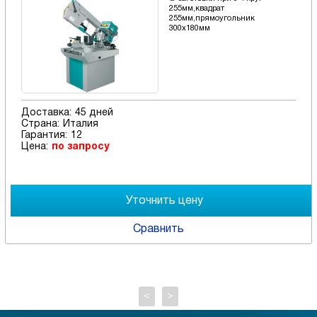
255мм,квадрат
255мм,прямоугольник
300х180мм
Доставка:
45 дней
Страна:
Италия
Гарантия:
12
Цена:
по запросу
Сравнить
<
>