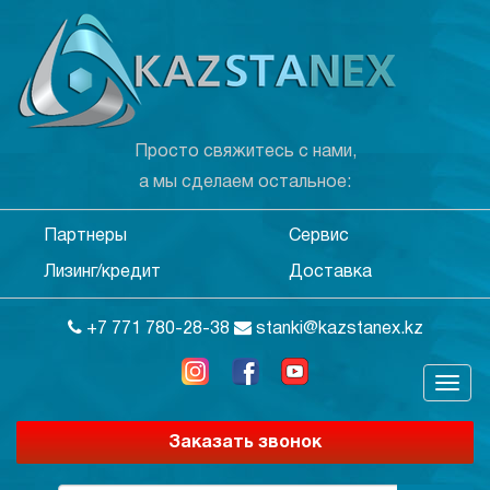
Просто свяжитесь с нами,
а мы сделаем остальное:
Партнеры
Сервис
Лизинг/кредит
Доставка
+7 771 780-28-38
stanki@kazstanex.kz
Заказать звонок