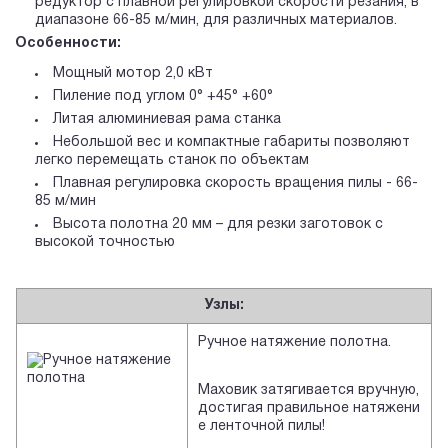
редуктор с плавной регулировкой скорости резания, в
диапазоне 66-85 м/мин, для различных материалов.
Особенности:
Мощный мотор 2,0 кВт
Пиление под углом 0° +45° +60°
Литая алюминиевая рама станка
Небольшой вес и компактные габариты позволяют
легко перемещать станок по объектам
Плавная регулировка скорость вращения пилы - 66-
85 м/мин
Высота полотна 20 мм – для резки заготовок с
высокой точностью
Узлы:
Ручное натяжение полотна.
Маховик затягивается вручную,
достигая правильное натяжени
е ленточной пилы!