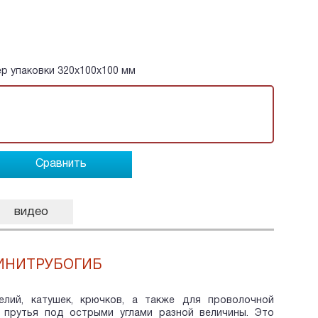
мер упаковки 320х100х100 мм
Сравнить
видео
ИНИТРУБОГИБ
елий, катушек, крючков, а также для проволочной
 прутья под острыми углами разной величины. Это