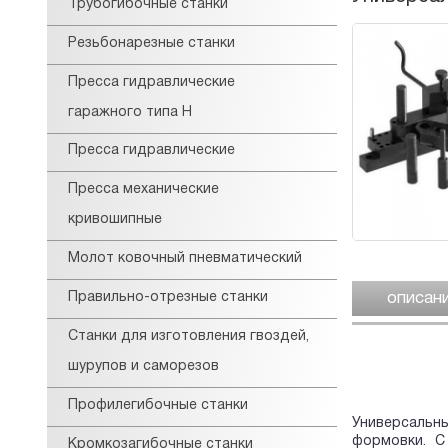
Трубогибочные станки
Резьбонарезные станки
Пресса гидравлические
гаражного типа Н
Пресса гидравлические
Пресса механические
кривошипные
Молот ковочный пневматический
описан
Правильно-отрезные станки
Станки для изготовления гвоздей,
шурупов и саморезов
Профилегибочные станки
Универсальн
формовки. С
Кромкозагибочные станки