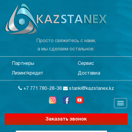
Просто свяжитесь с нами,
а мы сделаем остальное:
Партнеры
Сервис
Лизинг/кредит
Доставка
+7 771 780-28-38
stanki@kazstanex.kz
Заказать звонок