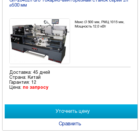
Gh-2040zh dro токарно-винторезный станок серии zh
ø500 мм
Макс Ø 500 мм, РМЦ 1015 мм,
Мощность 12,0 кВт
Доставка:
45 дней
Страна:
Китай
Гарантия:
12
Цена:
по запросу
Сравнить