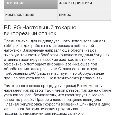
описание
характеристики
комплектация
видео
BD-9G Настольный токарно-
винторезный станок
Предназначен для индивидуального использования для
хобби, или для работы в мастерских с небольшой
нагрузкой Закаленные направляюще обеспечивают
высокую точность обработки конечного изделия Чугунная
станина гарантирует высокую жесткость станка и
эффективно поглощает вибрации возникающее при
обработке металла резанием Станок соответствует
требованиям ЕАС (свидетельствует, что оборудование
прошло все установленные в технических регламентах
Таможенного союза процедуры оценки) Возможность
нарезания как правой, так и левой резьбы, так же на станке
установлен резьбоуказатель, что гарантирует высокое
качество резьбы Правое и левое вращение шпинделя
Плавная регулировка скорости вращения шпинделя в двух
диапазонах Автоматическая продольная
подача,Предназначен для индивидуального