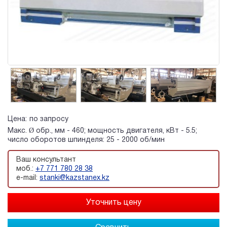
Цена:
по запросу
Макс. Ø обр., мм - 460; мощность двигателя, кВт - 5.5;
число оборотов шпинделя: 25 - 2000 об/мин
Ваш консультант
моб.:
+7 771 780 28 38
e-mail:
stanki@kazstanex.kz