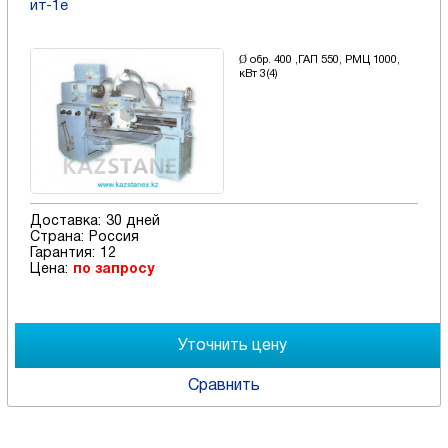
ит-1е
Ø обр. 400 ,ГАП 550, РМЦ 1000,
кВт 3(4)
Доставка:
30 дней
Страна:
Россия
Гарантия:
12
Цена:
по запросу
Сравнить