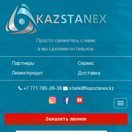
Просто свяжитесь с нами,
а мы сделаем остальное:
Партнеры
Сервис
Лизинг/кредит
Доставка
+7 771 780-28-38
stanki@kazstanex.kz
Заказать звонок