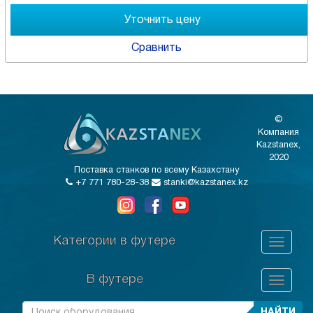
Сравнить
©
Компания
Kazstanex,
2020
Поставка станков по всему Казахстану
+7 771 780-28-38
stanki@kazstanex.kz
Категории в футере
В футере
НАЙТИ