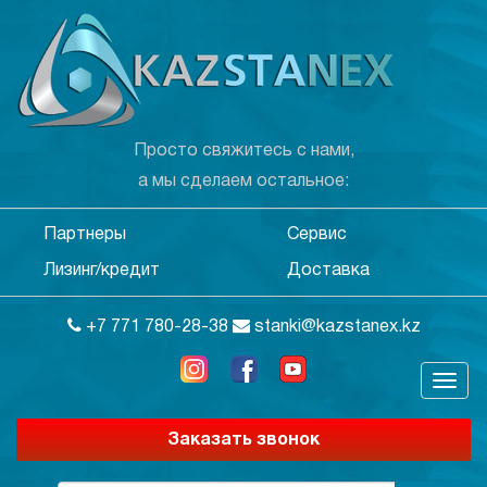
Просто свяжитесь с нами,
а мы сделаем остальное:
Партнеры
Сервис
Лизинг/кредит
Доставка
+7 771 780-28-38
stanki@kazstanex.kz
Заказать звонок