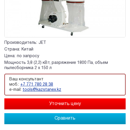
Производитель:
JET
Страна:
Китай
Цена:
по запросу
Мощность 3,8 (2,2) кВт, разряжение 1800 Па, объем
пылесборника 2 х 150 л
Ваш консультант
моб.:
+7 771 780 28 38
e-mail:
tools@kazstanex.kz
Сравнить