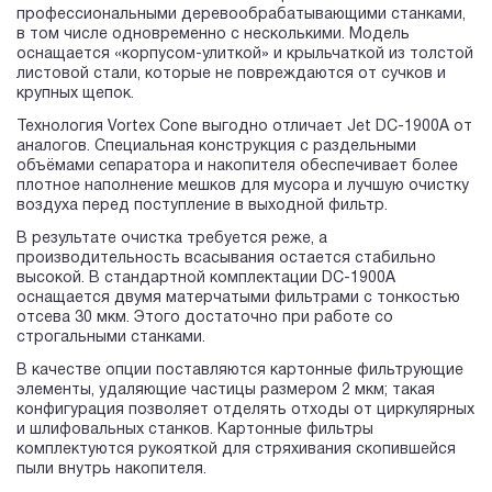
профессиональными деревообрабатывающими станками,
в том числе одновременно с несколькими. Модель
оснащается «корпусом-улиткой» и крыльчаткой из толстой
листовой стали, которые не повреждаются от сучков и
крупных щепок.
Технология Vortex Cone выгодно отличает Jet DC-1900A от
аналогов. Специальная конструкция с раздельными
объёмами сепаратора и накопителя обеспечивает более
плотное наполнение мешков для мусора и лучшую очистку
воздуха перед поступление в выходной фильтр.
В результате очистка требуется реже, а
производительность всасывания остается стабильно
высокой. В стандартной комплектации DC-1900A
оснащается двумя матерчатыми фильтрами с тонкостью
отсева 30 мкм. Этого достаточно при работе со
строгальными станками.
В качестве опции поставляются картонные фильтрующие
элементы, удаляющие частицы размером 2 мкм; такая
конфигурация позволяет отделять отходы от циркулярных
и шлифовальных станков. Картонные фильтры
комплектуются рукояткой для стряхивания скопившейся
пыли внутрь накопителя.