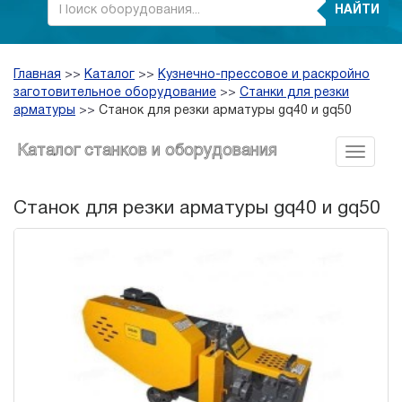
НАЙТИ
Главная
>>
Каталог
>>
Кузнечно-прессовое и раскройно
заготовительное оборудование
>>
Станки для резки
арматуры
>>
Станок для резки арматуры gq40 и gq50
Каталог станков и оборудования
Станок для резки арматуры gq40 и gq50