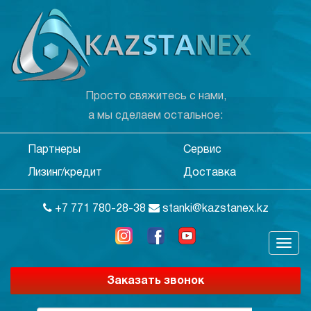
Просто свяжитесь с нами,
а мы сделаем остальное:
Партнеры
Сервис
Лизинг/кредит
Доставка
+7 771 780-28-38
stanki@kazstanex.kz
Заказать звонок