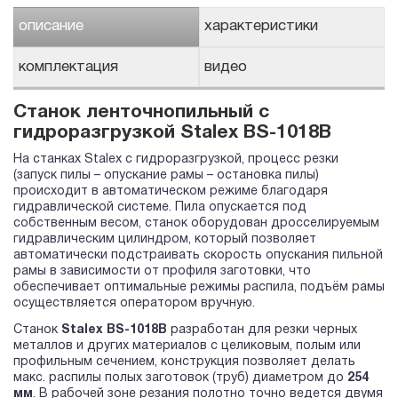
описание
характеристики
комплектация
видео
Станок ленточнопильный с
гидроразгрузкой Stalex BS-1018B
На станках Stalex с гидроразгрузкой, процесс резки
(запуск пилы – опускание рамы – остановка пилы)
происходит в автоматическом режиме благодаря
гидравлической системе. Пила опускается под
собственным весом, станок оборудован дросселируемым
гидравлическим цилиндром, который позволяет
автоматически подстраивать скорость опускания пильной
рамы в зависимости от профиля заготовки, что
обеспечивает оптимальные режимы распила, подъём рамы
осуществляется оператором вручную.
Станок
Stalex
BS
-1018В
разработан для резки черных
металлов и других материалов с целиковым, полым или
профильным сечением, конструкция позволяет делать
макс. распилы полых заготовок (труб) диаметром до
254
мм
. В рабочей зоне резания полотно точно ведется двумя