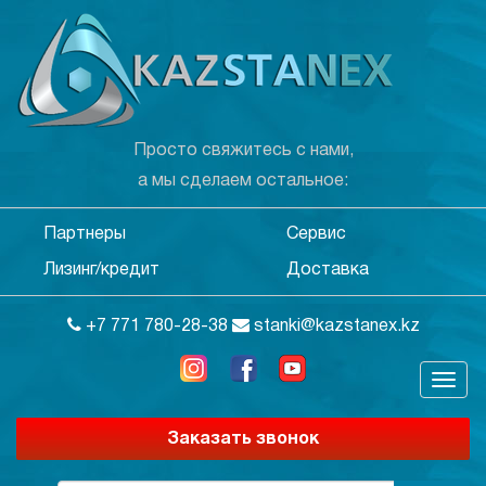
Просто свяжитесь с нами,
а мы сделаем остальное:
Партнеры
Сервис
Лизинг/кредит
Доставка
+7 771 780-28-38
stanki@kazstanex.kz
Заказать звонок