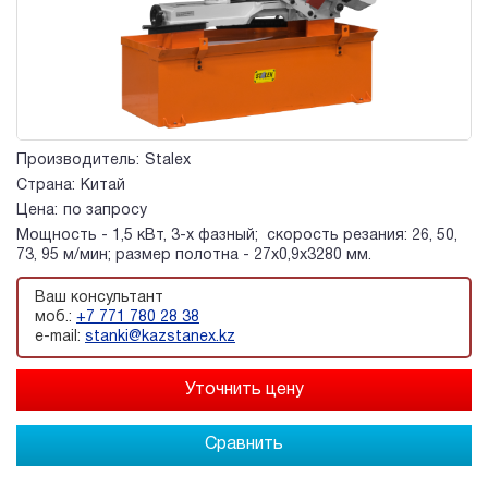
Производитель:
Stalex
Страна:
Китай
Цена:
по запросу
Мощность - 1,5 кВт, 3-х фазный; скорость резания: 26, 50,
73, 95 м/мин; размер полотна - 27х0,9х3280 мм.
Ваш консультант
моб.:
+7 771 780 28 38
e-mail:
stanki@kazstanex.kz
Сравнить