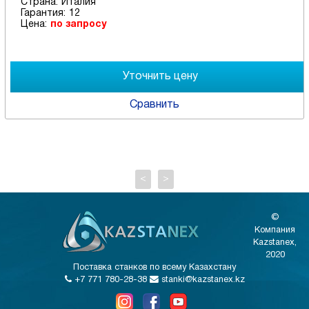
Страна:
Италия
Гарантия:
12
Цена:
по запросу
Сравнить
<
>
©
Компания
Kazstanex,
2020
Поставка станков по всему Казахстану
+7 771 780-28-38
stanki@kazstanex.kz