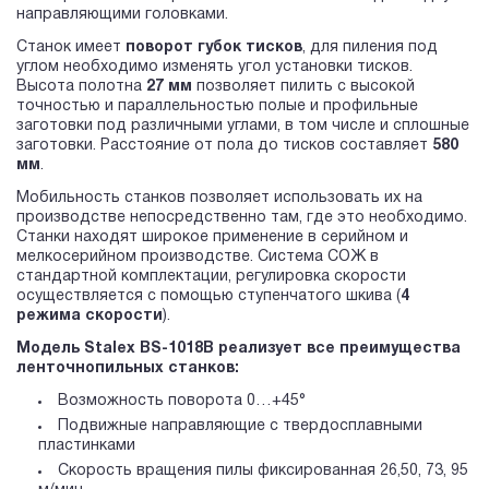
направляющими головками.
Станок имеет
поворот губок тисков
, для пиления под
углом необходимо изменять угол установки тисков.
Высота полотна
27 мм
позволяет пилить c высокой
точностью и параллельностью полые и профильные
заготовки под различными углами, в том числе и сплошные
заготовки. Расстояние от пола до тисков составляет
580
мм
.
Мобильность станков позволяет использовать их на
производстве непосредственно там, где это необходимо.
Станки находят широкое применение в серийном и
мелкосерийном производстве. Система СОЖ в
стандартной комплектации, регулировка скорости
осуществляется с помощью ступенчатого шкива (
4
режима скорости
).
Модель Stalex BS-1018B реализует все преимущества
ленточнопильных станков:
Возможность поворота 0…+45°
Подвижные направляющие с твердосплавными
пластинками
Скорость вращения пилы фиксированная 26,50, 73, 95