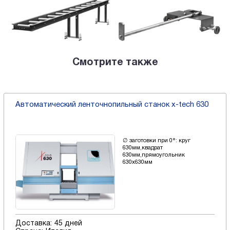
Смотрите также
Автоматический ленточнопильный станок x-tech 630
∅ заготовки при 0°: круг
630мм,квадрат
630мм,прямоугольник
630x630мм
Доставка:
45 дней