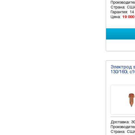
Производите
Страна:
СШ
Гарантия:
14
Цена:
19 000
Электрод s0
130/160i, c
Доставка:
3
Производите
Страна:
СШ