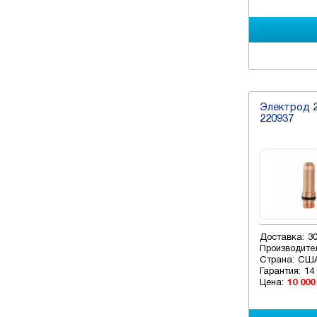
Электрод 2
220937
Доставка:
3
Производите
Страна:
СШ
Гарантия:
14
Цена:
10 000