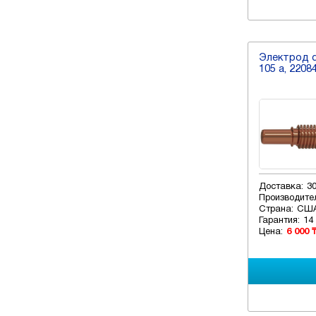
Электрод du
105 a, 2208
Доставка:
3
Производите
Страна:
СШ
Гарантия:
14
Цена:
6 000 