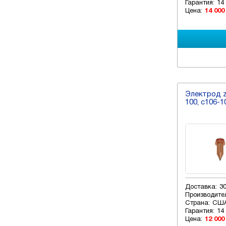
Гарантия:
14
Цена:
14 000
Электрод z0
100, c106-1
Доставка:
3
Производите
Страна:
СШ
Гарантия:
14
Цена:
12 000