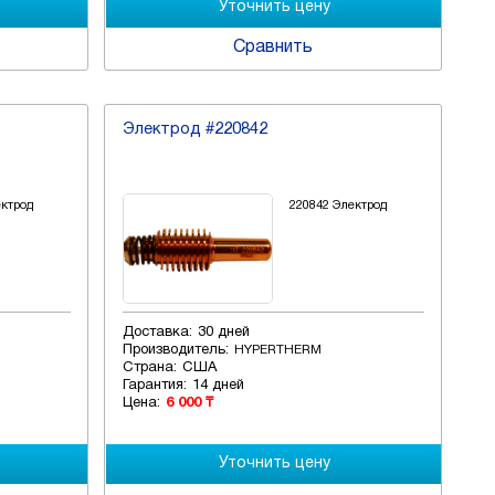
Сравнить
Электрод #220842
ектрод
220842 Электрод
Доставка:
30 дней
Производитель:
HYPERTHERM
Страна:
США
Гарантия:
14 дней
Цена:
6 000 ₸