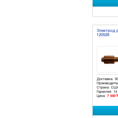
Электрод p
120926
Доставка:
3
Производите
Страна:
СШ
Гарантия:
14
Цена:
7 000 