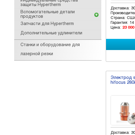
Индивидуальные средства
защиты Hypertherm
Доставка:
3
Вспомогательные детали
Производите
продуктов
Страна:
СШ
Гарантия:
14
Запчасти для Hypertherm
Цена:
23 000
Дополнительные удлинители
Станки и оборудование для
лазерной резки
Электрод sil
hifocus 280
Доставка:
3