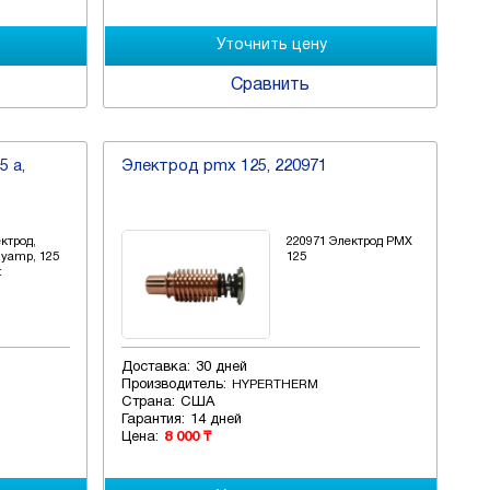
Сравнить
5 a,
Электрод pmx 125, 220971
ктрод,
220971 Электрод PMX
yamp, 125
125
t
Доставка:
30 дней
Производитель:
HYPERTHERM
Страна:
США
Гарантия:
14 дней
Цена:
8 000 ₸