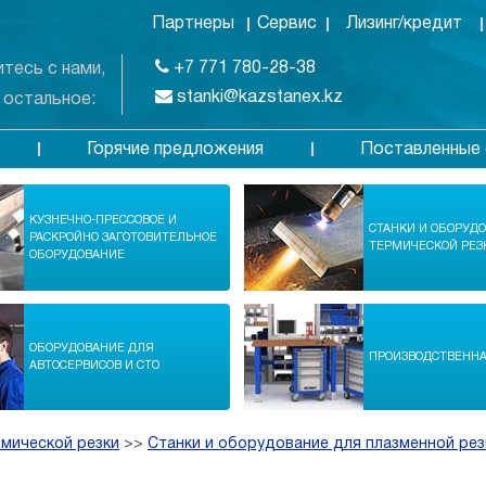
Партнеры
Сервис
Лизинг/кредит
+7 771 780-28-38
тесь с нами,
stanki@kazstanex.kz
 остальное:
Горячие предложения
Поставленные 
в
КУЗНЕЧНО-ПРЕССОВОЕ И
СТАНКИ И ОБОРУД
РАСКРОЙНО ЗАГОТОВИТЕЛЬНОЕ
ТЕРМИЧЕСКОЙ РЕЗ
ОБОРУДОВАНИЕ
ОБОРУДОВАНИЕ ДЛЯ
ПРОИЗВОДСТВЕНН
АВТОСЕРВИСОВ И СТО
рмической резки
>>
Станки и оборудование для плазменной рез