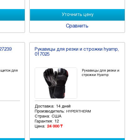
Сравнить
27239
Рукавицы для резки и строжки hyamp,
017025
щиток для
Рукавицы для резки и
строжки Hyamp
Доставка:
14 дней
Производитель:
HYPERTHERM
Страна:
США
Гарантия:
12
Цена:
24 000 ₸