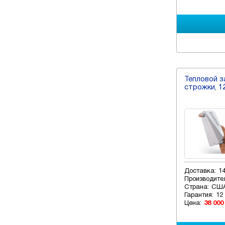
Тепловой з
строжки, 1
Доставка:
1
Производите
Страна:
СШ
Гарантия:
12
Цена:
38 000