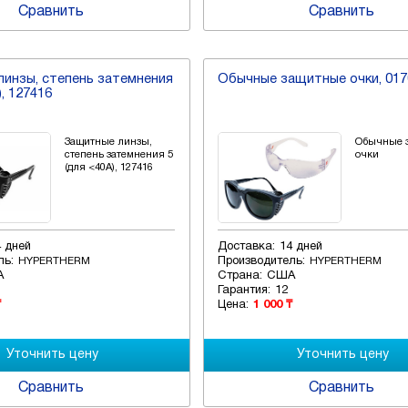
Сравнить
Сравнить
инзы, степень затемнения
Обычные защитные очки, 017
), 127416
Защитные линзы,
Обычные 
степень затемнения 5
очки
(для <40A), 127416
4 дней
Доставка:
14 дней
ль:
Производитель:
HYPERTHERM
HYPERTHERM
А
Страна:
США
Гарантия:
12
₸
Цена:
1 000 ₸
Сравнить
Сравнить