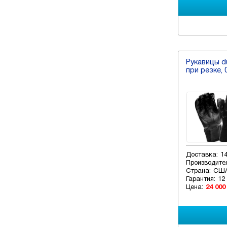
Рукавицы d
при резке, 
Доставка:
1
Производите
Страна:
СШ
Гарантия:
12
Цена:
24 000