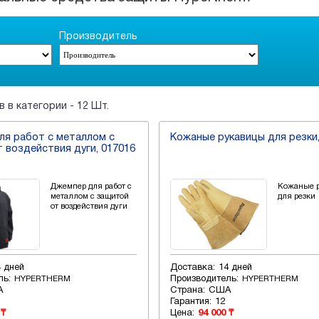
Производитель
 в категории - 12 Шт.
я работ с металлом с
Кожаные рукавицы для резки,
 воздействия дуги, 017016
Джемпер для работ с
Кожаные 
металлом с защитой
для резки
от воздействия дуги
4 дней
Доставка:
14 дней
ль:
Производитель:
HYPERTHERM
HYPERTHERM
А
Страна:
США
Гарантия:
12
 ₸
Цена:
94 000 ₸