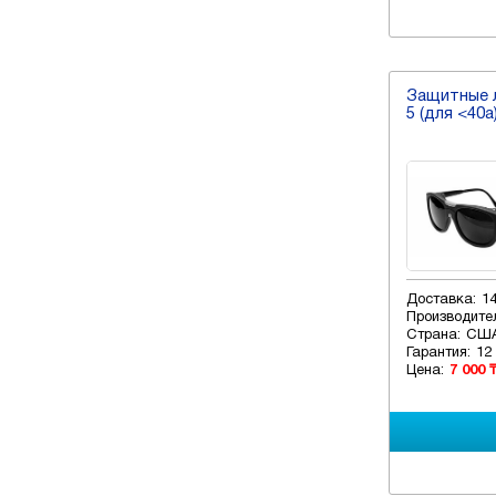
Защитные л
5 (для <40a
Доставка:
1
Производите
Страна:
СШ
Гарантия:
12
Цена:
7 000 