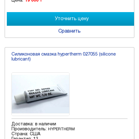
Цена:
19 000 ₸
Сравнить
Силиконовая смазка hypertherm 027055 (silicone
lubricant)
Доставка:
в наличии
Производитель:
HYPERTHERM
Страна:
США