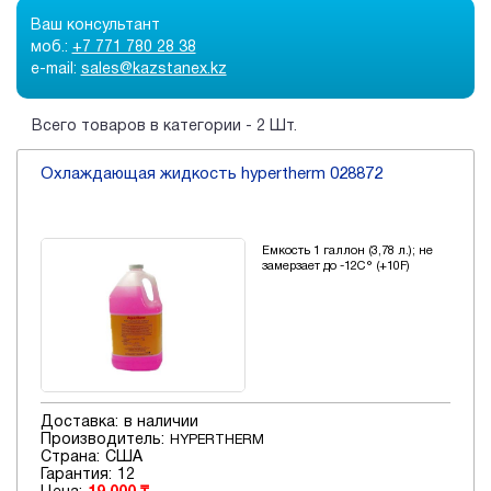
Ваш консультант
моб.:
+7 771 780 28 38
e-mail:
sales@kazstanex.kz
Всего товаров в категории - 2 Шт.
Охлаждающая жидкость hypertherm 028872
Емкость 1 галлон (3,78 л.); не
замерзает до -12С° (+10F)
Доставка:
в наличии
Производитель:
HYPERTHERM
Страна:
США
Гарантия:
12