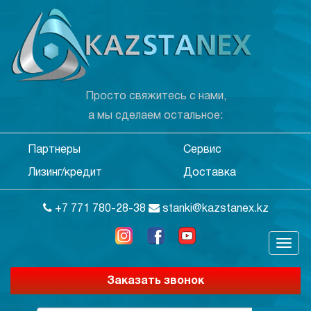
Просто свяжитесь с нами,
а мы сделаем остальное:
Партнеры
Сервис
Лизинг/кредит
Доставка
+7 771 780-28-38
stanki@kazstanex.kz
Заказать звонок