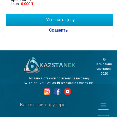
Гарантия:
12
Цена:
6 000 ₸
Сравнить
©
Компания
Kazstanex,
2020
Поставка станков по всему Казахстану
+7 771 780-28-38
stanki@kazstanex.kz
Категории в футере