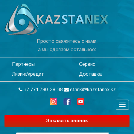
Просто свяжитесь с нами,
а мы сделаем остальное:
Партнеры
Сервис
Лизинг/кредит
Доставка
+7 771 780-28-38
stanki@kazstanex.kz
Заказать звонок