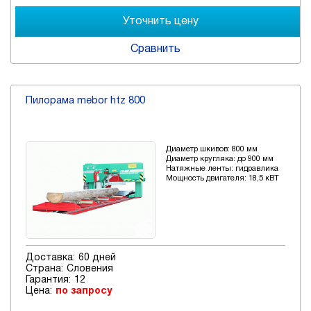
Сравнить
Пилорама mebor htz 800
Диаметр шкивов: 800 мм
Диаметр кругляка: до 900 мм
Натяжные ленты: гидравлика
Мощность двигателя: 18,5 кВТ
Доставка:
60 дней
Страна:
Словения
Гарантия:
12
Цена:
по запросу