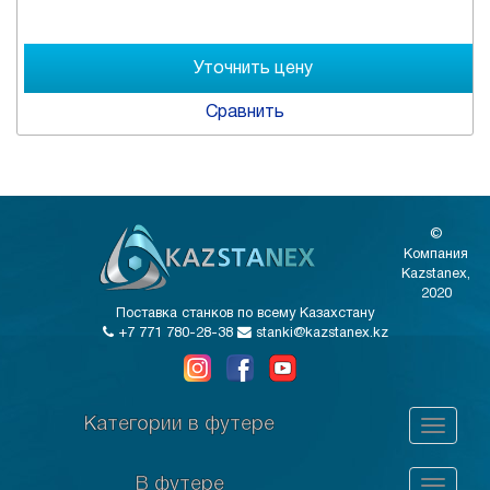
Сравнить
©
Компания
Kazstanex,
2020
Поставка станков по всему Казахстану
+7 771 780-28-38
stanki@kazstanex.kz
Категории в футере
В футере