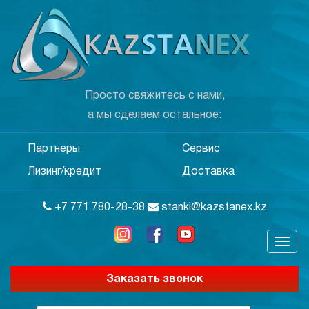
Просто свяжитесь с нами,
а мы сделаем остальное:
Партнеры
Сервис
Лизинг/кредит
Доставка
+7 771 780-28-38
stanki@kazstanex.kz
Заказать звонок