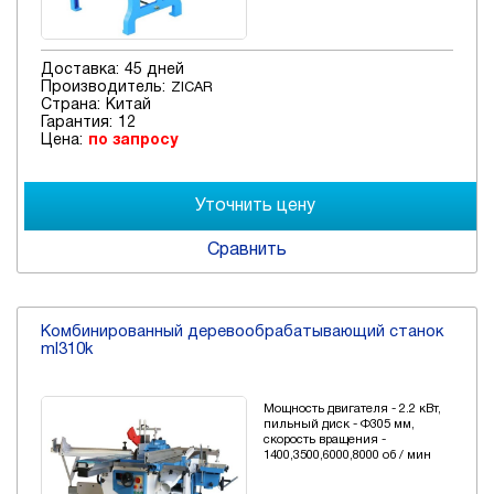
Доставка:
45 дней
Производитель:
ZICAR
Страна:
Китай
Гарантия:
12
Цена:
по запросу
Сравнить
Комбинированный деревообрабатывающий станок
ml310k
Мощность двигателя - 2.2 кВт,
пильный диск - Ф305 мм,
скорость вращения -
1400,3500,6000,8000 об / мин