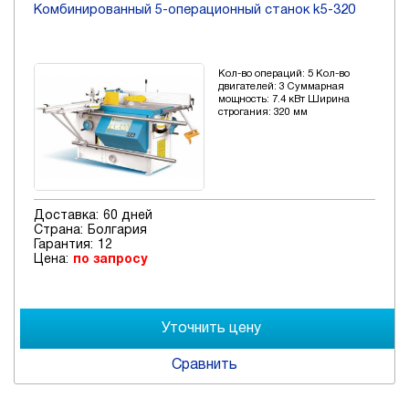
Комбинированный 5-операционный станок k5-320
Кол-во операций: 5 Кол-во
двигателей: 3 Суммарная
мощность: 7.4 кВт Ширина
строгания: 320 мм
Доставка:
60 дней
Страна:
Болгария
Гарантия:
12
Цена:
по запросу
Сравнить