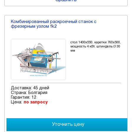
Комбинированный раскроечный станок с
фрезерным узлом fk2
стол 1400x550, каретки 760x500,
мощность 4 кВт, шпиндель Ø 30
мм
Доставка:
45 дней
Страна:
Болгария
Гарантия:
12
Цена:
по запросу