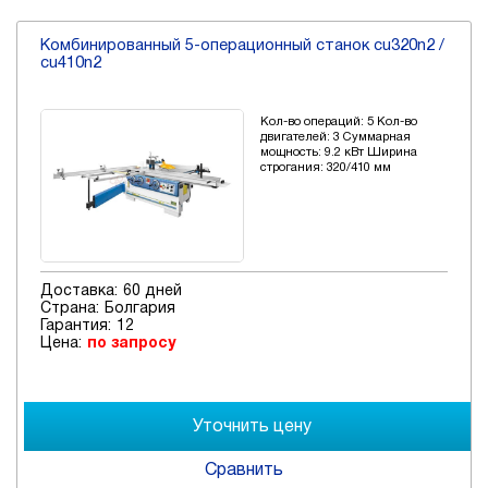
Комбинированный 5-операционный станок cu320n2 /
cu410n2
Кол-во операций: 5 Кол-во
двигателей: 3 Суммарная
мощность: 9.2 кВт Ширина
строгания: 320/410 мм
Доставка:
60 дней
Страна:
Болгария
Гарантия:
12
Цена:
по запросу
Сравнить