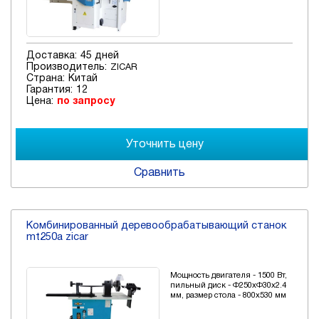
Доставка:
45 дней
Производитель:
ZICAR
Страна:
Китай
Гарантия:
12
Цена:
по запросу
Сравнить
Комбинированный деревообрабатывающий станок
mt250a zicar
Мощность двигателя - 1500 Вт,
пильный диск - Ф250хФ30х2.4
мм, размер стола - 800х530 мм