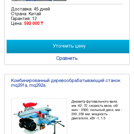
Доставка:
45 дней
Страна:
Китай
Гарантия:
12
Цена:
592 000 ₸
Сравнить
Комбинированный деревообрабатывающий станок
mq291a, mq292a
Диаметр фуговального вала,
мм -62, 72; скорость вала, об/
мин - 3500; пильный диск, мм -
200, 250 мм; мощность
двигателя, кВт -1, 1.5