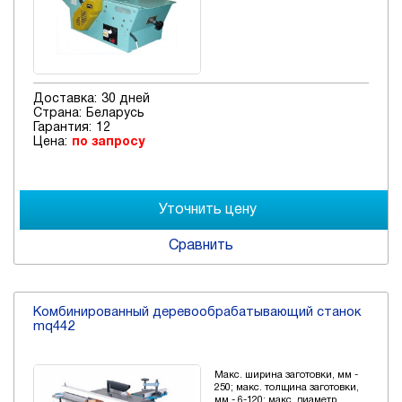
Доставка:
30 дней
Страна:
Беларусь
Гарантия:
12
Цена:
по запросу
Сравнить
Комбинированный деревообрабатывающий станок
mq442
Макс. ширина заготовки, мм -
250; макс. толщина заготовки,
мм - 6-120; макс. диаметр