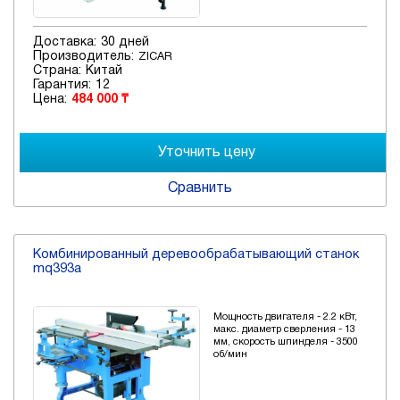
Доставка:
30 дней
Производитель:
ZICAR
Страна:
Китай
Гарантия:
12
Цена:
484 000 ₸
Сравнить
Комбинированный деревообрабатывающий станок
mq393а
Мощность двигателя - 2.2 кВт,
макс. диаметр сверления - 13
мм, скорость шпинделя - 3500
об/мин