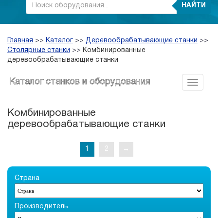
НАЙТИ
Главная
>>
Каталог
>>
Деревообрабатывающие станки
>>
Столярные станки
>>
Комбинированные
деревообрабатывающие станки
Каталог станков и оборудования
Комбинированные
деревообрабатывающие станки
1
2
→
Страна
Производитель