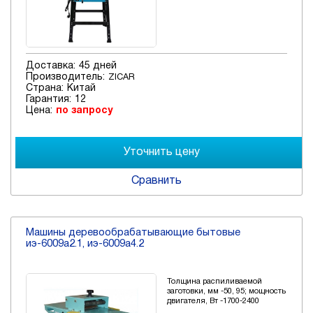
Доставка:
45 дней
Производитель:
ZICAR
Страна:
Китай
Гарантия:
12
Цена:
по запросу
Сравнить
Машины деревообрабатывающие бытовые
иэ-6009а2.1, иэ-6009а4.2
Толщина распиливаемой
заготовки, мм -50, 95; мощность
двигателя, Вт -1700-2400