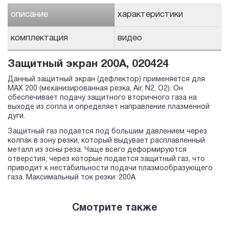
описание
характеристики
комплектация
видео
Защитный экран 200А, 020424
Данный защитный экран (дефлектор) применяется для
MAX 200 (механизированная резка, Air, N2, O2). Он
обеспечивает подачу защитного вторичного газа на
выходе из сопла и определяет направление плазменной
дуги.
Защитный газ подается под большим давлением через
колпак в зону резки, который выдувает расплавленный
металл из зоны реза. Чаще всего деформируются
отверстия, через которые подается защитный газ, что
приводит к нестабильности подачи плазмообразующего
газа. Максимальный ток резки: 200А
Смотрите также