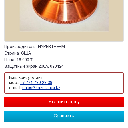
Производитель:
HYPERTHERM
Страна:
США
Цена:
16 000 ₸
Защитный экран 200А, 020424
Ваш консультант
моб.:
+7 771 780 28 38
e-mail:
sales@kazstanex.kz
Сравнить