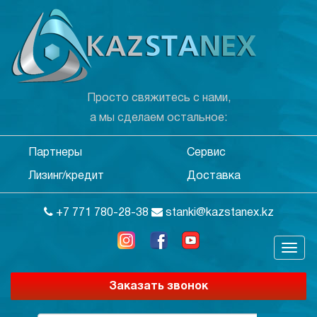
Просто свяжитесь с нами,
а мы сделаем остальное:
Партнеры
Сервис
Лизинг/кредит
Доставка
+7 771 780-28-38
stanki@kazstanex.kz
Заказать звонок