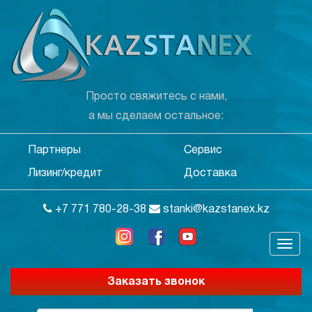
Просто свяжитесь с нами,
а мы сделаем остальное:
Партнеры
Сервис
Лизинг/кредит
Доставка
+7 771 780-28-38
stanki@kazstanex.kz
Заказать звонок